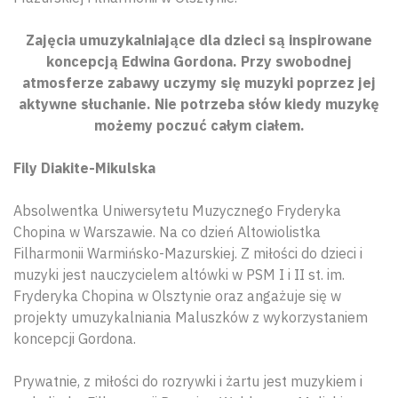
Zajęcia umuzykalniające dla dzieci są inspirowane
koncepcją Edwina Gordona. Przy swobodnej
atmosferze zabawy uczymy się muzyki poprzez jej
aktywne słuchanie. Nie potrzeba słów kiedy muzykę
możemy poczuć całym ciałem.
Fily Diakite-Mikulska
Absolwentka Uniwersytetu Muzycznego Fryderyka
Chopina w Warszawie. Na co dzień Altowiolistka
Filharmonii Warmińsko-Mazurskiej. Z miłości do dzieci i
muzyki jest nauczycielem altówki w PSM I i II st. im.
Fryderyka Chopina w Olsztynie oraz angażuje się w
projekty umuzykalniania Maluszków z wykorzystaniem
koncepcji Gordona.
Prywatnie, z miłości do rozrywki i żartu jest muzykiem i