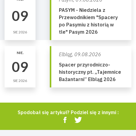
PASYM - Niedziela z
09
Przewodnikiem "Spacery
po Pasymiu z historią w
tle" Pasym 2026
SIE 2026
NIE.
Elbląg,
09.08.2026
09
Spacer przyrodniczo-
historyczny pt. „Tajemnice
Bażantarni” Elbląg 2026
SIE 2026
Spodobał się artykuł? Podziel się z innymi :