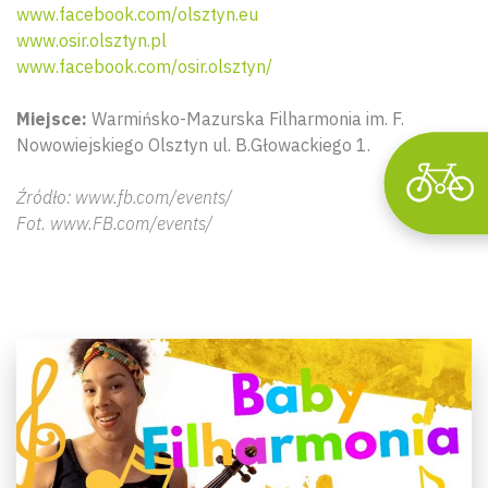
www.facebook.com/olsztyn.eu
www.osir.olsztyn.pl
www.facebook.com/osir.olsztyn/
Miejsce:
Warmińsko-Mazurska Filharmonia im. F.
Nowowiejskiego Olsztyn ul. B.Głowackiego 1.
Źródło: www.fb.com/events/
Fot. www.FB.com/events/