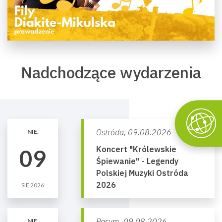
Nadchodzące wydarzenia
Ostróda,
09.08.2026
NIE.
Koncert "Królewskie
09
Śpiewanie" - Legendy
Polskiej Muzyki Ostróda
2026
SIE 2026
Pasym,
09.08.2026
NIE.