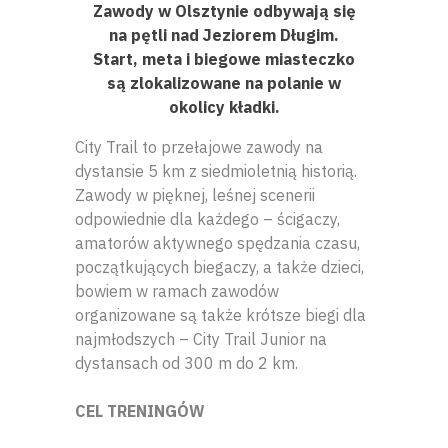
Zawody w Olsztynie odbywają się
na pętli nad Jeziorem Długim.
Start, meta i biegowe miasteczko
są zlokalizowane na polanie w
okolicy kładki.
City Trail to przełajowe zawody na
dystansie 5 km z siedmioletnią historią.
Zawody w pięknej, leśnej scenerii
odpowiednie dla każdego – ścigaczy,
amatorów aktywnego spędzania czasu,
początkujących biegaczy, a także dzieci,
bowiem w ramach zawodów
organizowane są także krótsze biegi dla
najmłodszych – City Trail Junior na
dystansach od 300 m do 2 km.
CEL TRENINGÓW