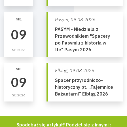
Pasym,
09.08.2026
NIE.
PASYM - Niedziela z
09
Przewodnikiem "Spacery
po Pasymiu z historią w
tle" Pasym 2026
SIE 2026
NIE.
Elbląg,
09.08.2026
09
Spacer przyrodniczo-
historyczny pt. „Tajemnice
Bażantarni” Elbląg 2026
SIE 2026
Spodobał się artykuł? Podziel się z innymi :