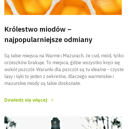
Królestwo miodów –
najpopularniejsze odmiany
Są takie miejsca na Warmii i Mazurach, że cud, miód, tylko
orzeszków brakuje. To miejsca, gdzie wszystko kręci się
wokół pszczół. Warunki dla pszczół są tu idealne - czyste
lasy i łąki to jeden z sekretów, dlaczego warmińskie i
mazurskie miody są takie doskonałe.
Dowiedz się więcej