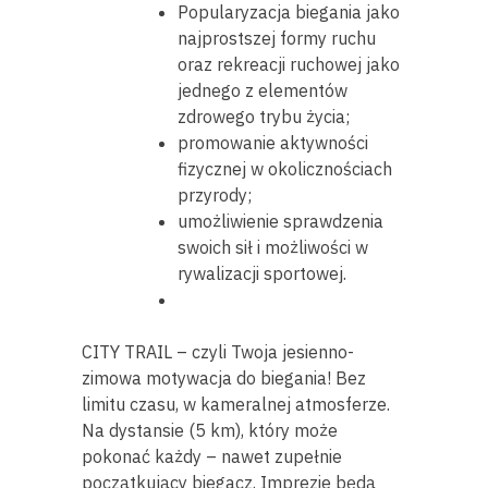
Popularyzacja biegania jako
najprostszej formy ruchu
oraz rekreacji ruchowej jako
jednego z elementów
zdrowego trybu życia;
promowanie aktywności
fizycznej w okolicznościach
przyrody;
umożliwienie sprawdzenia
swoich sił i możliwości w
rywalizacji sportowej.
CITY TRAIL – czyli Twoja jesienno-
zimowa motywacja do biegania! Bez
limitu czasu, w kameralnej atmosferze.
Na dystansie (5 km), który może
pokonać każdy – nawet zupełnie
początkujący biegacz. Imprezie będą