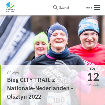
Skip
to
content
SOB.
12
Olsztyn
Bieg CITY TRAIL z
MAR 2022
Nationale-Nederlanden -
Olsztyn 2022