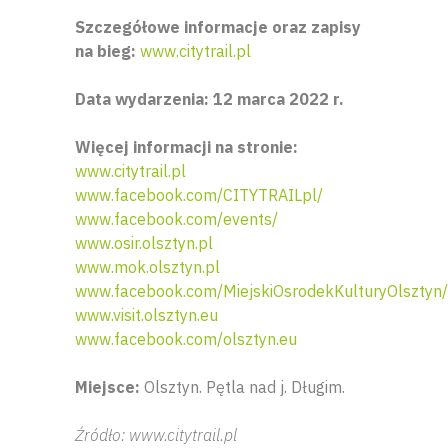
Szczegółowe informacje oraz zapisy
na bieg:
www.citytrail.pl
Data wydarzenia: 12 marca 2022 r.
Więcej informacji na stronie:
www.citytrail.pl
www.facebook.com/CITYTRAILpl/
www.facebook.com/events/
www.osir.olsztyn.pl
www.mok.olsztyn.pl
www.facebook.com/MiejskiOsrodekKulturyOlsztyn/
www.visit.olsztyn.eu
www.facebook.com/olsztyn.eu
Miejsce:
Olsztyn. Pętla nad j. Długim.
Źródło: www.citytrail.pl