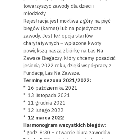
towarzyszyć zawody dla dzieci i
młodzieży.
Rejestracja jest możliwa z góry na pięć
biegów (karnet) lub na pojedyncze
zawody. Jest też opcja startów
charytatywnych – wpłacone kwoty
powiększą naszą zbiórkę na Las Na
Zawsze Biegaczy, który chcemy posadzić
jesienią 2022 roku, dzięki współpracy z
Fundacją Las Na Zawsze.
Terminy sezonu 2021/2022:
* 16 października 2021
* 13 listopada 2021
* 11 grudnia 2021
* 12 lutego 2022
*
12 marca 2022
Harmonogram wszystkich biegów:
* godz. 8:30 – otwarcie biura zawodów