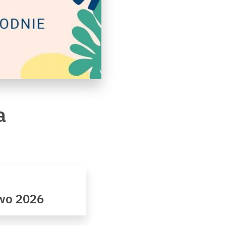
a
owo 2026