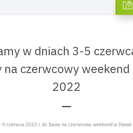
amy w dniach 3-5 czerwca
y na czerwcowy weekend 
2022
-5 czerwca 2022 r. do Iławy na czerwcowy weekend w Iławie