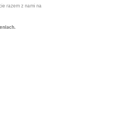
cie razem z nami na
eniach.