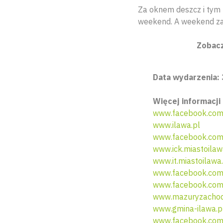
Za oknem deszcz i tym b
weekend. A weekend za
Zobacz
Data wydarzenia: 
Więcej informacji 
www.facebook.com/
www.ilawa.pl
www.facebook.com/I
www.ick.miastoilaw
www.it.miastoilawa
www.facebook.com
www.facebook.com/
www.mazuryzachodn
www.gmina-ilawa.p
www.facebook.com/