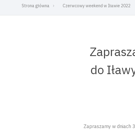
Strona główna
Czerwcowy weekend w Iławie 2022
Zaprasz
do Iław
Zapraszamy w dniach 3