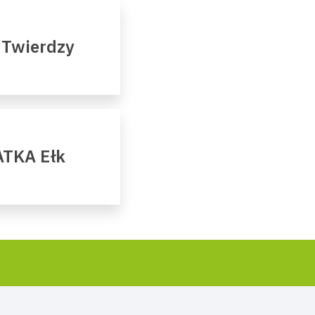
 Twierdzy
ATKA Ełk