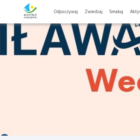
Skip
to
Odpoczywaj
Zwiedzaj
Smakuj
Akty
content