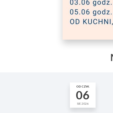
OD CZW.
06
SIE 2026