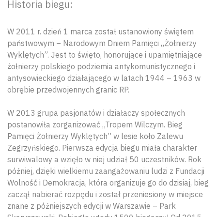
Historia biegu:
W 2011 r. dzień 1 marca został ustanowiony świętem
państwowym – Narodowym Dniem Pamięci „Żołnierzy
Wyklętych”. Jest to święto, honorujące i upamiętniające
żołnierzy polskiego podziemia antykomunistycznego i
antysowieckiego działającego w latach 1944 – 1963 w
obrębie przedwojennych granic RP.
W 2013 grupa pasjonatów i działaczy społecznych
postanowiła zorganizować „Tropem Wilczym. Bieg
Pamięci Żołnierzy Wyklętych” w lesie koło Zalewu
Zegrzyńskiego. Pierwsza edycja biegu miała charakter
surwiwalowy a wzięło w niej udział 50 uczestników. Rok
później, dzięki wielkiemu zaangażowaniu ludzi z Fundacji
Wolność i Demokracja, która organizuje go do dzisiaj, bieg
zaczął nabierać rozpędu i został przeniesiony w miejsce
znane z późniejszych edycji w Warszawie – Park