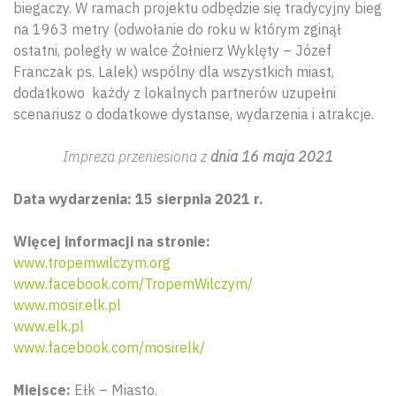
biegaczy. W ramach projektu odbędzie się tradycyjny bieg
na 1963 metry (odwołanie do roku w którym zginął
ostatni, poległy w walce Żołnierz Wyklęty – Józef
Franczak ps. Lalek) wspólny dla wszystkich miast,
dodatkowo każdy z lokalnych partnerów uzupełni
scenariusz o dodatkowe dystanse, wydarzenia i atrakcje.
Impreza przeniesiona z
dnia 16 maja 2021
Data wydarzenia: 15 sierpnia 2021 r.
Więcej informacji na stronie:
www.tropemwilczym.org
www.facebook.com/TropemWilczym/
www.mosir.elk.pl
www.elk.pl
www.facebook.com/mosirelk/
Miejsce:
Ełk – Miasto.