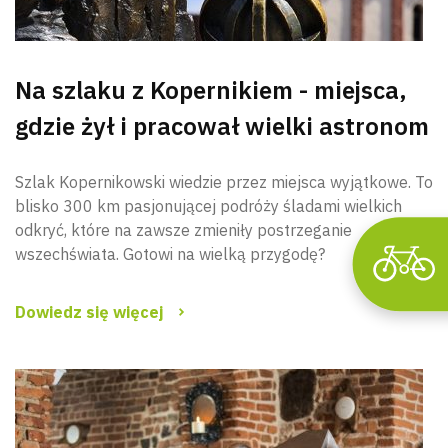
Wyszu
Na szlaku z Kopernikiem - miejsca,
gdzie żył i pracował wielki astronom
Szlak Kopernikowski wiedzie przez miejsca wyjątkowe. To
blisko 300 km pasjonującej podróży śladami wielkich
odkryć, które na zawsze zmieniły postrzeganie
wszechświata. Gotowi na wielką przygodę?
Dowiedz się więcej