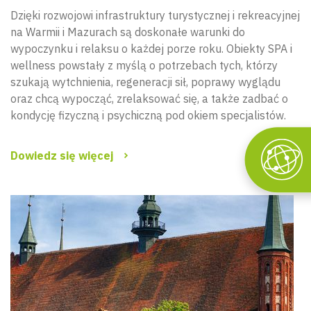
Dzięki rozwojowi infrastruktury turystycznej i rekreacyjnej
na Warmii i Mazurach są doskonałe warunki do
wypoczynku i relaksu o każdej porze roku. Obiekty SPA i
wellness powstały z myślą o potrzebach tych, którzy
szukają wytchnienia, regeneracji sił, poprawy wyglądu
oraz chcą wypocząć, zrelaksować się, a także zadbać o
kondycję fizyczną i psychiczną pod okiem specjalistów.
Dowiedz się więcej