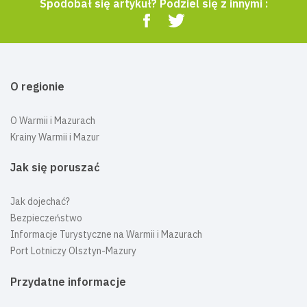
Spodobał się artykuł? Podziel się z innymi :
O regionie
O Warmii i Mazurach
Krainy Warmii i Mazur
Jak się poruszać
Jak dojechać?
Bezpieczeństwo
Informacje Turystyczne na Warmii i Mazurach
Port Lotniczy Olsztyn-Mazury
Przydatne informacje