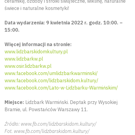
ceramikę, ozdoby i stroiki świąteczne, wiklinę, naturalne
świece i naturalne kosmetyki!
Data wydarzenia: 9 kwietnia 2022 r. godz. 10:00. –
15:00.
Więcej informacji na stronie:
www.lidzbarskidomkultury.pl
www.lidzbarkw.pl
www.osir.lidzbarkw.pl
www.facebook.com/umlidzbarkwarminski/
www.facebook.com/lidzbarskidom.kultury/
www.facebook.com/Lato-w-Lidzbarku-Warmińskim/
Miejsce:
Lidzbark Warmiński. Deptak przy Wysokiej
Bramie, ul. Powstańców Warszawy 11.
Źródło: www.fb.com/lidzbarskidom.kultury/
Fot. www.fb.com/lidzbarskidom.kultury/