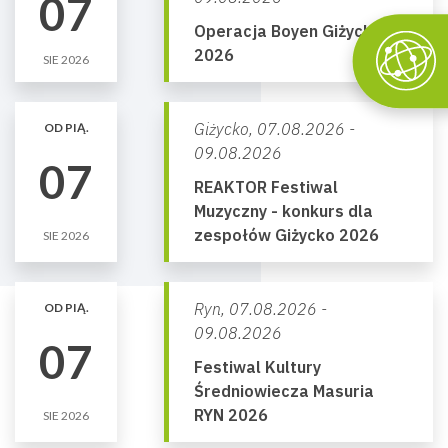
07
Operacja Boyen Giżycko
2026
SIE 2026
Giżycko,
07.08.2026 -
OD PIĄ.
09.08.2026
07
REAKTOR Festiwal
Muzyczny - konkurs dla
zespołów Giżycko 2026
SIE 2026
Ryn,
07.08.2026 -
OD PIĄ.
09.08.2026
07
Festiwal Kultury
Średniowiecza Masuria
RYN 2026
SIE 2026