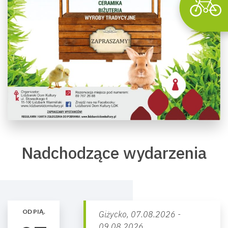
Nadchodzące wydarzenia
OD PIĄ.
Giżycko,
07.08.2026 -
09.08.2026