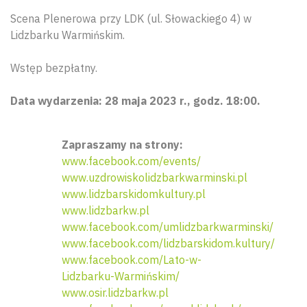
Scena Plenerowa przy LDK (ul. Słowackiego 4) w
Lidzbarku Warmińskim.
Wstęp bezpłatny.
Data wydarzenia: 28 maja 2023 r., godz. 18:00.
Zapraszamy na strony:
www.facebook.com/events/
www.uzdrowiskolidzbarkwarminski.pl
www.lidzbarskidomkultury.pl
www.lidzbarkw.pl
www.facebook.com/umlidzbarkwarminski/
www.facebook.com/lidzbarskidom.kultury/
www.facebook.com/Lato-w-
Lidzbarku-Warmińskim/
www.osir.lidzbarkw.pl