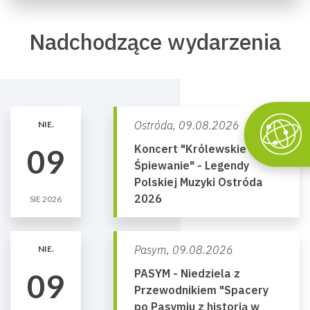
Nadchodzące wydarzenia
Ostróda,
09.08.2026
NIE.
Koncert "Królewskie
09
Śpiewanie" - Legendy
Polskiej Muzyki Ostróda
2026
SIE 2026
Pasym,
09.08.2026
NIE.
PASYM - Niedziela z
09
Przewodnikiem "Spacery
po Pasymiu z historią w