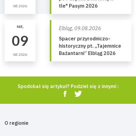
tle" Pasym 2026
SIE 2026
NIE.
Elbląg,
09.08.2026
09
Spacer przyrodniczo-
historyczny pt. „Tajemnice
Bażantarni” Elbląg 2026
SIE 2026
Spodobał się artykuł? Podziel się z innymi :
O regionie