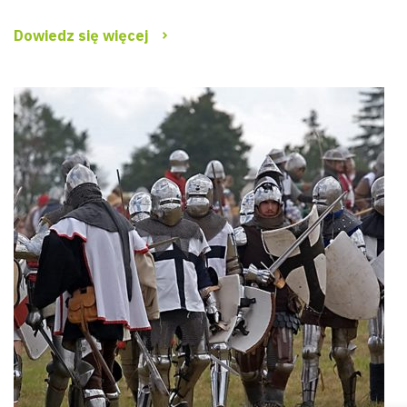
Dowiedz się więcej
Wyszu