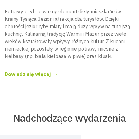
Potrawy z ryb to ważny element diety mieszkańców
Krainy Tysiąca Jezior i atrakcja dla turystów. Dzięki
obfitości jezior ryby miały i mają duży wpływ na tutejszą
kuchnię. Kulinarną tradycję Warmii i Mazur przez wiele
wieków kształtowały wpływy różnych kultur. Z kuchni
niemieckiej pozostały w regionie potrawy mięsne z
kiełbasy (np. biała kiełbasa w piwie) oraz kluski.
Dowiedz się więcej
Nadchodzące wydarzenia