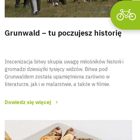
Grunwald – tu poczujesz historię
Inscenizacja bitwy skupia uwagę miłośników historii i
gromadzi dziesiątki tysięcy widzów. Bitwa pod
Grunwaldem została upamiętniona zarówno w
literaturze, jak i w malarstwie, a także w filmie.
Dowiedz się więcej