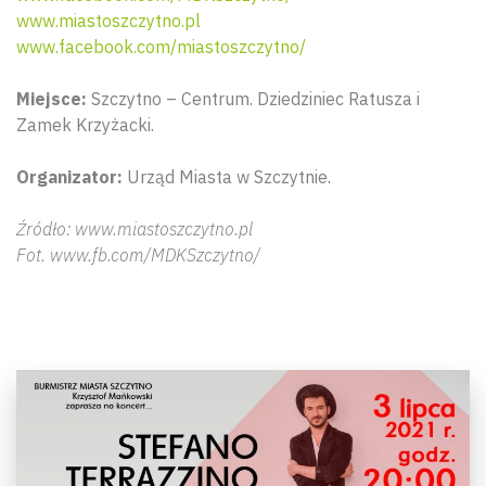
www.miastoszczytno.pl
www.facebook.com/miastoszczytno/
Miejsce:
Szczytno – Centrum. Dziedziniec Ratusza i
Zamek Krzyżacki.
Organizator:
Urząd Miasta w Szczytnie.
Źródło: www.miastoszczytno.pl
Fot. www.fb.com/MDKSzczytno/