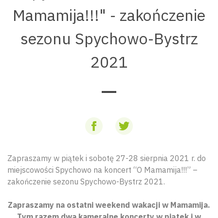
Mamamija!!!" - zakończenie
sezonu Spychowo-Bystrz
2021
Zapraszamy w piątek i sobotę 27-28 sierpnia 2021 r. do
miejscowości Spychowo na koncert “O Mamamija!!!” –
zakończenie sezonu Spychowo-Bystrz 2021.
Zapraszamy na ostatni weekend wakacji w Mamamija.
Tym razem dwa kameralne koncerty w piątek i w