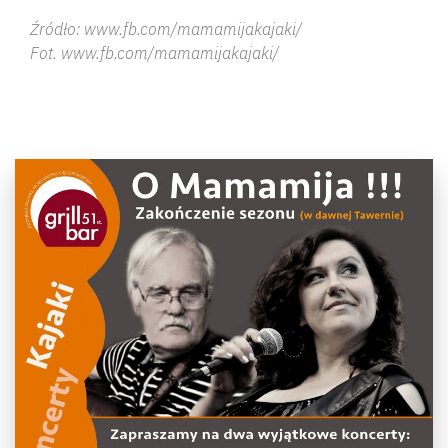
Źródło: www.fb.com/mamamijakajaki/
Fot. www.fb.com/mamamijakajaki/