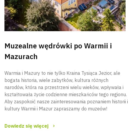
Muzealne wędrówki po Warmii i
Mazurach
Warmia i Mazury to nie tylko Kraina Tysiąca Jezior, ale
bogata historia, wiele zabytków, kultura różnych
narodów, która na przestrzeni wielu wieków, wpływała i
kształtowała życie codzienne mieszkańców tego regionu.
Aby zaspokoić nasze zainteresowania poznaniem historii i
kultury Warmii i Mazur zapraszamy do muzeów!
Dowiedz się więcej