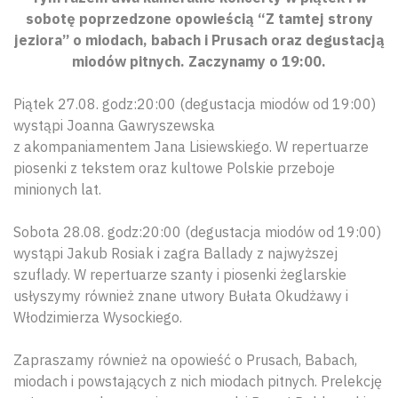
sobotę poprzedzone opowieścią “Z tamtej strony
jeziora” o miodach, babach i Prusach oraz degustacją
miodów pitnych. Zaczynamy o 19:00.
Piątek 27.08. godz:20:00 (degustacja miodów od 19:00)
wystąpi Joanna Gawryszewska
z akompaniamentem Jana Lisiewskiego. W repertuarze
piosenki z tekstem oraz kultowe Polskie przeboje
minionych lat.
Sobota 28.08. godz:20:00 (degustacja miodów od 19:00)
wystąpi Jakub Rosiak i zagra Ballady z najwyższej
szuflady. W repertuarze szanty i piosenki żeglarskie
usłyszymy również znane utwory Bułata Okudżawy i
Włodzimierza Wysockiego.
Zapraszamy również na opowieść o Prusach, Babach,
miodach i powstających z nich miodach pitnych. Prelekcję