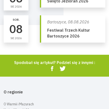
Święto Jezioran 2026
SIE 2026
SOB.
Bartoszyce,
08.08.2026
08
Festiwal Trzech Kultur
Bartoszyce 2026
SIE 2026
Spodobał się artykuł? Podziel się z innymi :
O regionie
O Warmii i Mazurach