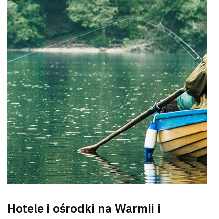
Wyszu
Hotele i ośrodki na Warmii i