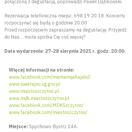
połączoną z degustacją, poprowadzi Paweł Dąbkowski.
Rezerwacja telefoniczna miejsc: 698 19 20 18. Koncerty
rozpoczynać się będą o godzinie 20:00
Przed rozpoczęciem zapraszamy na degustację. Przyjedź
do Nas… może spotka Cię coś więcej?
Data wydarzenia: 27-28 sierpnia 2021 r. godz. 20:00.
Więcej informacji na stronie:
www.facebook.com/mamamijakajaki//
www.swietajno.ug.gov.pl
www.miastoszczytno.pl
www.mdk.miastoszczytno.pl
www.facebook.com/MDKSzczytno/
www.facebook.com/miastoszczytno/
Miejsce:
Spychowo-Bystrz 14A.