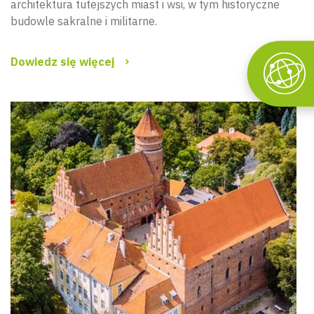
architektura tutejszych miast i wsi, w tym historyczne
budowle sakralne i militarne.
Dowiedz się więcej