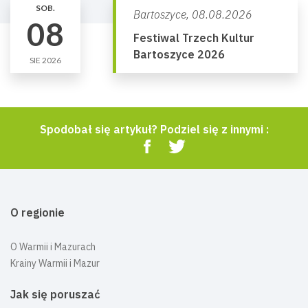
SOB.
Bartoszyce,
08.08.2026
08
Festiwal Trzech Kultur
Bartoszyce 2026
SIE 2026
Spodobał się artykuł? Podziel się z innymi :
O regionie
O Warmii i Mazurach
Krainy Warmii i Mazur
Jak się poruszać