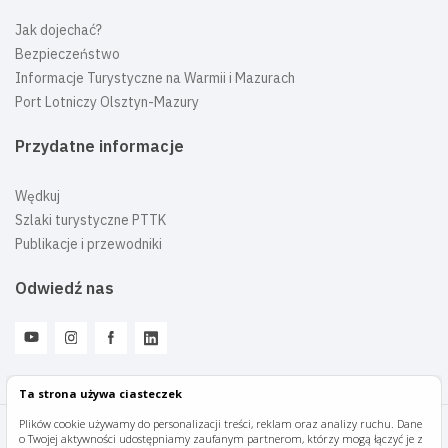
Jak dojechać?
Bezpieczeństwo
Informacje Turystyczne na Warmii i Mazurach
Port Lotniczy Olsztyn-Mazury
Przydatne informacje
Wędkuj
Szlaki turystyczne PTTK
Publikacje i przewodniki
Odwiedź nas
Ta strona używa ciasteczek
Plików cookie używamy do personalizacji treści, reklam oraz analizy ruchu. Dane
o Twojej aktywności udostępniamy zaufanym partnerom, którzy mogą łączyć je z
Mazury Travel © 2026