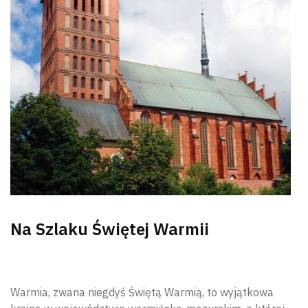
Na Szlaku Świętej Warmii
Warmia, zwana niegdyś Świętą Warmią, to wyjątkowa