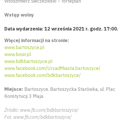
Włodzimierz Sieczkowski – fortepian
Wstęp wolny
Data wydarzenia: 12 września 2021 r. godz. 17:00.
Więcej informacji na stronie:
www.bartoszyce.pl
www.bosir.pl
www.bdkbartoszyce.pl
www.facebook.com/UrzadMiasta.bartoszyce/
www.facebook.com/bdkbartoszyce/
Miejsce:
Bartoszyce. Bartoszycka Starówka, ul. Plac
Konstytucji 3 Maja.
Źródło: www.fb.com/bdkbartoszyce/
Fot. www.fb.com/bdkbartoszyce/