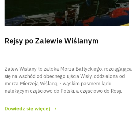
Rejsy po Zalewie Wiślanym
Zalew Wiślany to zatoka Morza Bałtyckiego, rozciągająca
się na wschód od obecnego ujścia Wisły, oddzielona od
morza Mierzeją Wiślaną, - wąskim pasmem lądu
należącym częściowo do Polski, a częściowo do Rosji.
Dowiedz się więcej