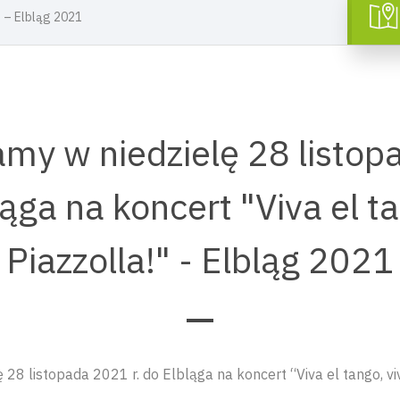
” – Elbląg 2021
my w niedzielę 28 listo
ląga na koncert "Viva el t
Piazzolla!" - Elbląg 2021
28 listopada 2021 r. do Elbląga na koncert “Viva el tango, vi