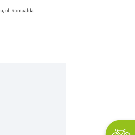
, ul.
Romualda