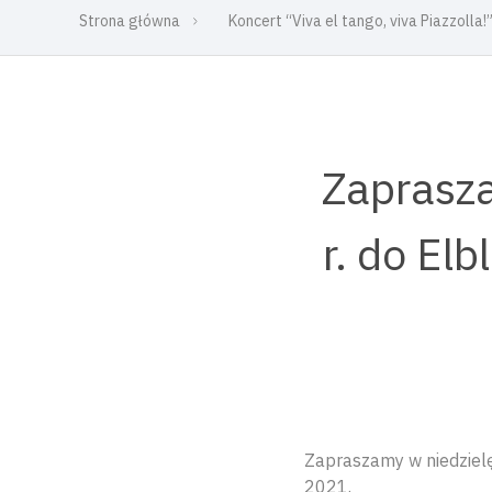
Strona główna
Koncert “Viva el tango, viva Piazzolla!
Zaprasza
r. do Elb
Zapraszamy w niedzielę 
2021.