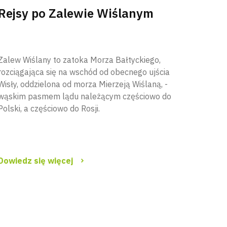
Rejsy po Zalewie Wiślanym
Zalew Wiślany to zatoka Morza Bałtyckiego,
rozciągająca się na wschód od obecnego ujścia
Wisły, oddzielona od morza Mierzeją Wiślaną, -
wąskim pasmem lądu należącym częściowo do
Polski, a częściowo do Rosji.
Dowiedz się więcej