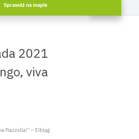
Sprawdź na mapie
pada 2021
ango, viva
va Piazzolla!” – Elbląg