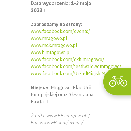
Data wydarzenia: 1-3 maja
2023 r.
Wyszu
Zapraszamy na strony:
www.facebook.com/events/
www.mragowo.pl
www.mck.mragowo.pl
www.it.mragowo.pl
www.facebook.com/ckit.mragowo/
www.facebook.com/festiwalowemragowo/
www.facebook.com/UrzadMiejskiMragowo/
Miejsce:
Mrągowo. Plac Unii
Europejskiej oraz Skwer Jana
Pawła II.
Źródło: www.FB.com/events/
Fot. www.FB.com/events/