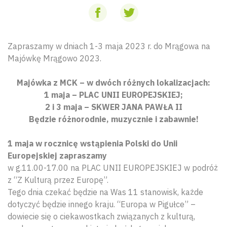
Zapraszamy w dniach 1-3 maja 2023 r. do Mrągowa na
Majówkę Mrągowo 2023.
Majówka z MCK – w dwóch różnych lokalizacjach:
1 maja – PLAC UNII EUROPEJSKIEJ;
2 i 3 maja – SKWER JANA PAWŁA II
Będzie różnorodnie, muzycznie i zabawnie!
1 maja w rocznicę wstąpienia Polski do Unii
Europejskiej zapraszamy
w g.11.00-17.00 na PLAC UNII EUROPEJSKIEJ w podróż
z “Z Kulturą przez Europę”.
Tego dnia czekać będzie na Was 11 stanowisk, każde
dotyczyć będzie innego kraju. “Europa w Pigułce” –
dowiecie się o ciekawostkach związanych z kulturą,