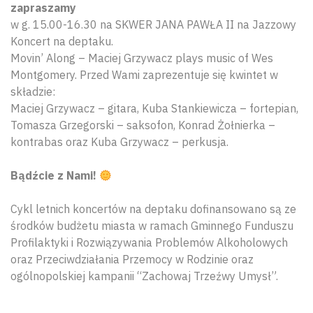
zapraszamy
w g. 15.00-16.30 na SKWER JANA PAWŁA II na Jazzowy
Koncert na deptaku.
Movin’ Along – Maciej Grzywacz plays music of Wes
Montgomery. Przed Wami zaprezentuje się kwintet w
składzie:
Maciej Grzywacz – gitara, Kuba Stankiewicza – fortepian,
Tomasza Grzegorski – saksofon, Konrad Żołnierka –
kontrabas oraz Kuba Grzywacz – perkusja.
Bądźcie z Nami!
Cykl letnich koncertów na deptaku dofinansowano są ze
środków budżetu miasta w ramach Gminnego Funduszu
Profilaktyki i Rozwiązywania Problemów Alkoholowych
oraz Przeciwdziałania Przemocy w Rodzinie oraz
ogólnopolskiej kampanii “Zachowaj Trzeźwy Umysł”.