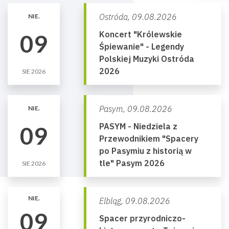
Ostróda,
09.08.2026
NIE.
Koncert "Królewskie
09
Śpiewanie" - Legendy
Polskiej Muzyki Ostróda
2026
SIE 2026
Pasym,
09.08.2026
NIE.
PASYM - Niedziela z
09
Przewodnikiem "Spacery
po Pasymiu z historią w
tle" Pasym 2026
SIE 2026
NIE.
Elbląg,
09.08.2026
09
Spacer przyrodniczo-