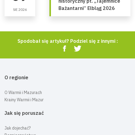
historyczny pt. „Tajemnice
Bażantarni” Elbląg 2026
SIE 2026
Spodobał się artykuł? Podziel się z innymi :
O regionie
O Warmii i Mazurach
Krainy Warmii i Mazur
Jak się poruszać
Jak dojechać?