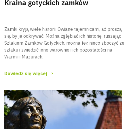
Kraina gotyckich zamków
Zamki kryją wiele historii. Owiane tajemnicami, aż proszą
się, by je odkrywać. Można zgłębiać ich historię, ruszając
Szlakiem Zamków Gotyckich, można też nieco zboczyć ze
szlaku i zwiedzić inne warownie i ich pozostałości na
Warmii i Mazurach.
Dowiedz się więcej
Wyszu