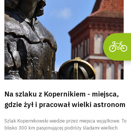
Na szlaku z Kopernikiem - miejsca,
gdzie żył i pracował wielki astronom
Szlak Kopernikowski wiedzie przez miejsca wyjątkowe. To
blisko 300 km pasjonującej podróży śladami wielkich