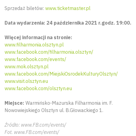
Sprzedaż biletów:
www.ticketmaster.pl
Data wydarzenia: 24 października 2021 r.godz. 19:00.
Więcej informacji na stronie:
www.filharmonia.olsztyn.pl
www.facebook.com/filharmonia.olsztyn/
www.facebook.com/events/
www.mok.olsztyn.pl
www.facebook.com/MiejskiOsrodekKulturyOlsztyn/
www.visit.olsztyn.eu
www.facebook.com/olsztyn.eu
Miejsce:
Warmińsko-Mazurska Filharmonia im. F.
Nowowiejskiego Olsztyn ul. B.Głowackiego 1.
Źródło: www.FB.com/events/
Fot. www.FB.com/events/