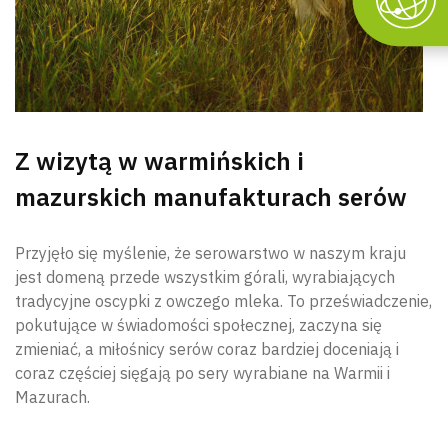
Z wizytą w warmińskich i
mazurskich manufakturach serów
Przyjęło się myślenie, że serowarstwo w naszym kraju
jest domeną przede wszystkim górali, wyrabiających
tradycyjne oscypki z owczego mleka. To przeświadczenie,
pokutujące w świadomości społecznej, zaczyna się
zmieniać, a miłośnicy serów coraz bardziej doceniają i
coraz częściej sięgają po sery wyrabiane na Warmii i
Mazurach.