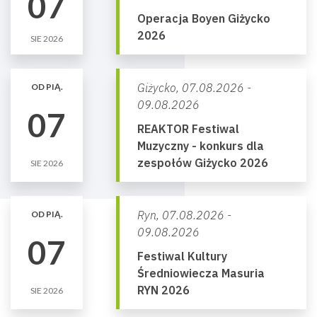
07
Operacja Boyen Giżycko
2026
SIE 2026
Giżycko,
07.08.2026 -
OD PIĄ.
09.08.2026
07
REAKTOR Festiwal
Muzyczny - konkurs dla
zespołów Giżycko 2026
SIE 2026
Ryn,
07.08.2026 -
OD PIĄ.
09.08.2026
07
Festiwal Kultury
Średniowiecza Masuria
RYN 2026
SIE 2026