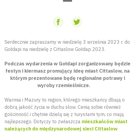
Serdecznie zapraszamy w niedzielę 3 września 2023 r. do
Gołdapi na niedzielę z Cittaslow Gołdap 2023.
Podczas wydarzenia w Gołdapi zorganizowany będzie
festyn i kiermasz promujący ideę miast Cittaslow, na
którym prezentowane będę regionalne potrawy i
wyroby rzemieślnicze.
Warmia i Mazury to region, którego mieszkańcy dbają o
dobrą jakość życia w duchu slow. Cenią sobie również
gościnność i chętnie dzielą się z turystami tym, co mają
najlepszego. Dotyczy to zwłaszcza
mieszkańców miast
należących do międzynarodowej sieci Cittaslow
.