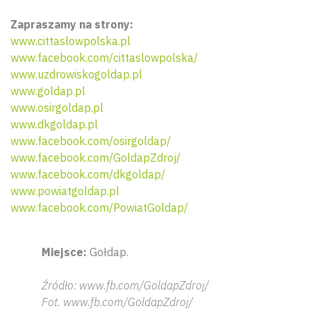
Zapraszamy na strony:
www.cittaslowpolska.pl
www.facebook.com/cittaslowpolska/
www.uzdrowiskogoldap.pl
www.goldap.pl
www.osirgoldap.pl
www.dkgoldap.pl
www.facebook.com/osirgoldap/
www.facebook.com/GoldapZdroj/
www.facebook.com/dkgoldap/
www.powiatgoldap.pl
www.facebook.com/PowiatGoldap/
Miejsce:
Gołdap.
Źródło: www.fb.com/GoldapZdroj/
Fot. www.fb.com/GoldapZdroj/