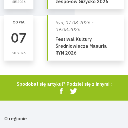
zespołów Giżycko 2026
SIE 2026
Ryn,
07.08.2026 -
OD PIĄ.
09.08.2026
07
Festiwal Kultury
Średniowiecza Masuria
RYN 2026
SIE 2026
Spodobał się artykuł? Podziel się z innymi :
O regionie