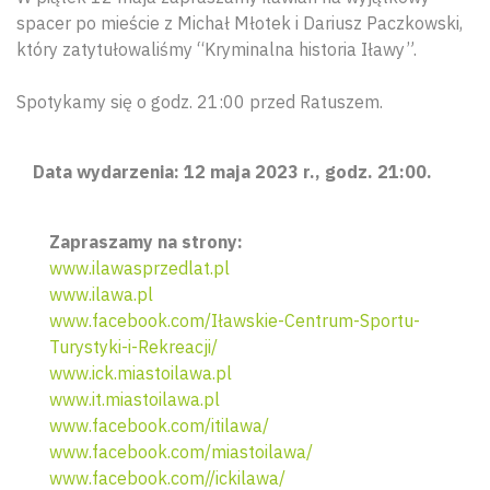
spacer po mieście z Michał Młotek i Dariusz Paczkowski,
który zatytułowaliśmy “Kryminalna historia Iławy”.
Spotykamy się o godz. 21:00 przed Ratuszem.
Data wydarzenia: 12 maja 2023 r., godz. 21:00.
Zapraszamy na strony:
www.ilawasprzedlat.pl
www.ilawa.pl
www.facebook.com/Iławskie-Centrum-Sportu-
Turystyki-i-Rekreacji/
www.ick.miastoilawa.pl
www.it.miastoilawa.pl
www.facebook.com/itilawa/
www.facebook.com/miastoilawa/
www.facebook.com//ickilawa/