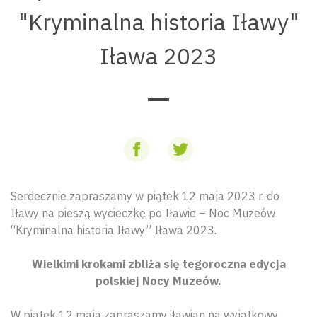
"Kryminalna historia Iławy"
Iława 2023
Serdecznie zapraszamy w piątek 12 maja 2023 r. do
Iławy na pieszą wycieczkę po Iławie – Noc Muzeów
“Kryminalna historia Iławy” Iława 2023.
Wielkimi krokami zbliża się tegoroczna edycja
polskiej Nocy Muzeów.
W piątek 12 maja zapraszamy iławian na wyjątkowy