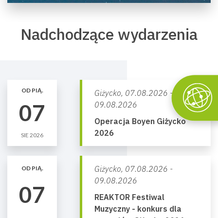
Nadchodzące wydarzenia
OD PIĄ.
Giżycko,
07.08.2026 -
07
09.08.2026
Operacja Boyen Giżycko
2026
SIE 2026
Giżycko,
07.08.2026 -
OD PIĄ.
09.08.2026
07
REAKTOR Festiwal
Muzyczny - konkurs dla