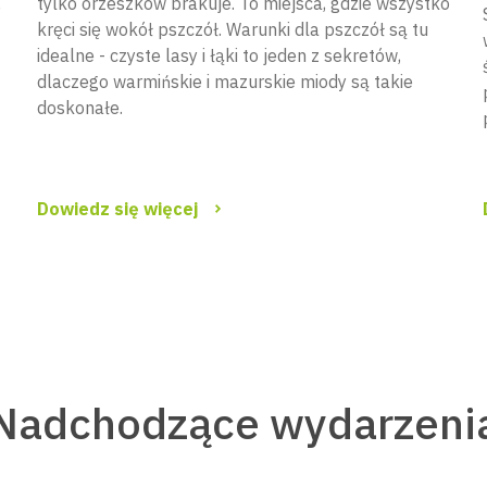
,
tylko orzeszków brakuje. To miejsca, gdzie wszystko
kręci się wokół pszczół. Warunki dla pszczół są tu
idealne - czyste lasy i łąki to jeden z sekretów,
dlaczego warmińskie i mazurskie miody są takie
doskonałe.
Dowiedz się więcej
Nadchodzące wydarzeni