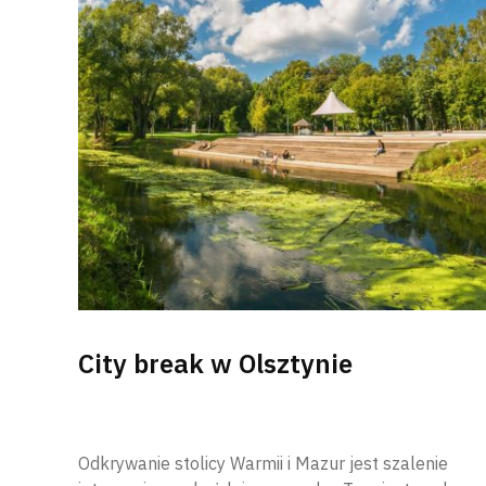
City break w Olsztynie
Odkrywanie stolicy Warmii i Mazur jest szalenie