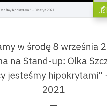
esteśmy hipokrytami” – Olsztyn 2021
my w środę 8 września 2
na na Stand-up: Olka Szc
y jesteśmy hipokrytami" -
2021