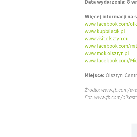
Data wydarzenia: 8 w
Więcej informacji na s
www.facebook.com/ol
www.kupbilecik.pl
www.visit.olsztyn.eu
www.facebook.com/mit.
www.mok.olsztyn.pl
www.facebook.com/Miej
Miejsce:
Olsztyn. Centr
Źródło: www.fb.com/eve
Fot. www.fb.com/olkast