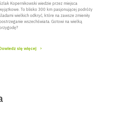
Szlak Kopernikowski wiedzie przez miejsca
wyjątkowe. To blisko 300 km pasjonującej podróży
śladami wielkich odkryć, które na zawsze zmieniły
postrzeganie wszechświata. Gotowi na wielką
przygodę?
Dowiedz się więcej
a