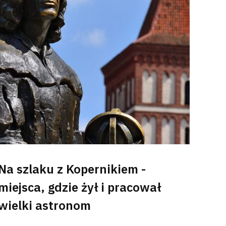
Na szlaku z Kopernikiem -
miejsca, gdzie żył i pracował
wielki astronom