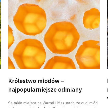
Królestwo miodów –
najpopularniejsze odmiany
Są takie miejsca na Warmii i Mazurach, że cud, miód,