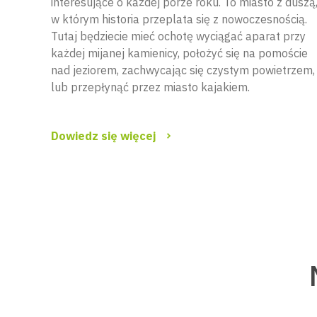
interesujące o każdej porze roku. To miasto z duszą
w którym historia przeplata się z nowoczesnością.
Tutaj będziecie mieć ochotę wyciągać aparat przy
każdej mijanej kamienicy, położyć się na pomoście
nad jeziorem, zachwycając się czystym powietrzem,
lub przepłynąć przez miasto kajakiem.
Dowiedz się więcej