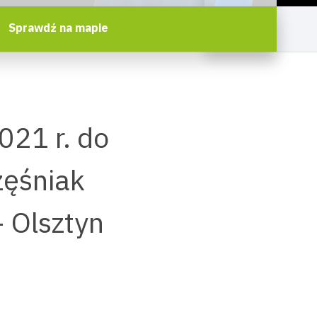
Sprawdź na mapie
021 r. do
zęśniak
 Olsztyn