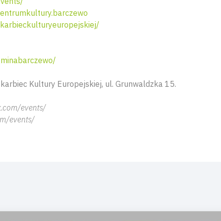
vents/
entrumkultury.barczewo
arbieckulturyeuropejskiej/
gminabarczewo/
karbiec Kultury Europejskiej, ul.
Grunwaldzka 15
.
.com/events/
m/events/