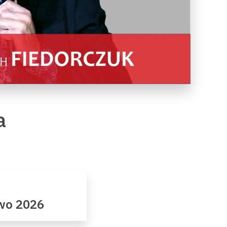
a
owo 2026