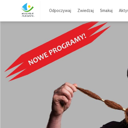
Skip
to
Odpoczywaj
Zwiedzaj
Smakuj
Akty
content