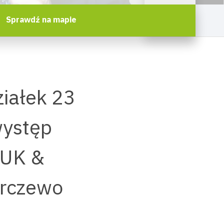
Sprawdź na mapie
iałek 23
występ
ZUK &
arczewo