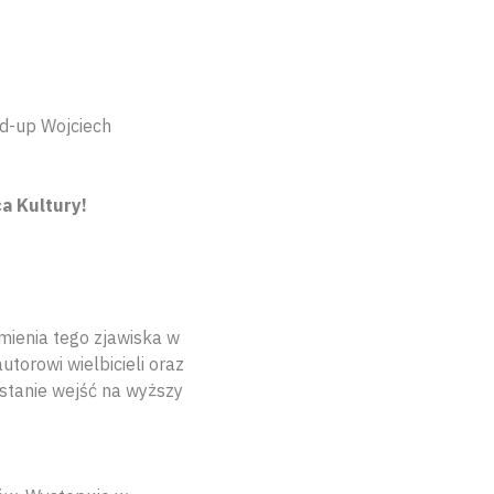
d-up Wojciech
a Kultury!
mienia tego zjawiska w
torowi wielbicieli oraz
w stanie wejść na wyższy