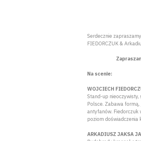
Serdecznie zapraszamy
FIEDORCZUK & Arkadiu
Zapraszam
Na scenie:
WOJCIECH FIEDORCZ
Stand-up nieoczywisty,
Polsce. Zabawa formą, j
antyfanów. Fiedorczuk w
poziom doświadczenia
ARKADIUSZ JAKSA J