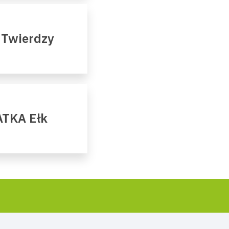
 Twierdzy
ATKA Ełk