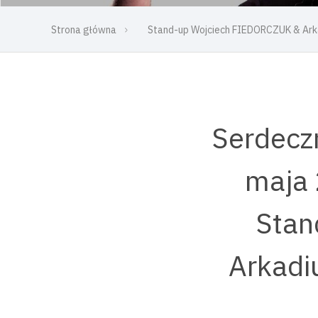
Strona główna
Stand-up Wojciech FIEDORCZUK & Ark
Serdecz
maja 
Stan
Arkadi