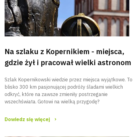
Na szlaku z Kopernikiem - miejsca,
gdzie żył i pracował wielki astronom
Wyszu
Szlak Kopernikowski wiedzie przez miejsca wyjątkowe. To
blisko 300 km pasjonującej podróży śladami wielkich
odkryć, które na zawsze zmieniły postrzeganie
wszechświata. Gotowi na wielką przygodę?
Dowiedz się więcej