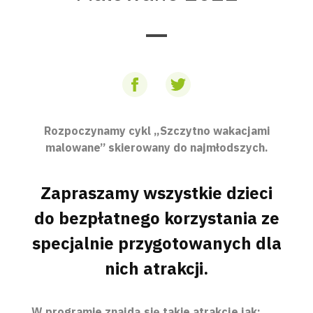
Rozpoczynamy cykl „Szczytno wakacjami
malowane” skierowany do najmłodszych.
Zapraszamy wszystkie dzieci
do bezpłatnego korzystania ze
specjalnie przygotowanych dla
nich atrakcji.
W programie znajdą się takie atrakcje jak: