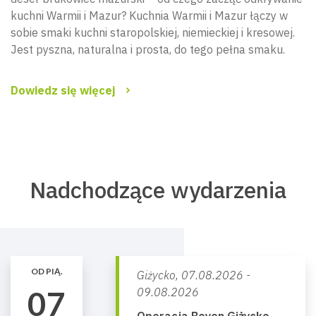
kuchni Warmii i Mazur? Kuchnia Warmii i Mazur łączy w
sobie smaki kuchni staropolskiej, niemieckiej i kresowej.
Jest pyszna, naturalna i prosta, do tego pełna smaku.
Dowiedz się więcej
Nadchodzące wydarzenia
OD PIĄ.
Giżycko,
07.08.2026 -
07
09.08.2026