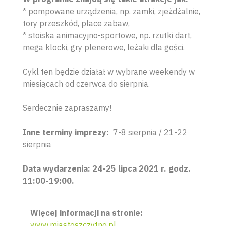
* pompowane urządzenia, np. zamki, zjeżdżalnie,
tory przeszkód, place zabaw,
* stoiska animacyjno-sportowe, np. rzutki dart,
mega klocki, gry plenerowe, leżaki dla gości.
Cykl ten będzie działał w wybrane weekendy w
miesiącach od czerwca do sierpnia.
Serdecznie zapraszamy!
Inne terminy imprezy:
7-8 sierpnia / 21-22
sierpnia
Data wydarzenia: 24-25 lipca 2021 r. godz.
11:00-19:00.
Więcej informacji na stronie:
www.miastoszczytno.pl