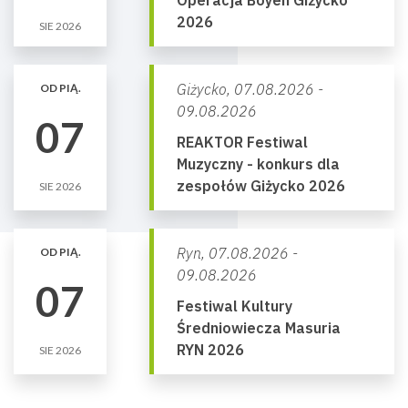
Operacja Boyen Giżycko
2026
SIE 2026
Giżycko,
07.08.2026 -
OD PIĄ.
09.08.2026
07
REAKTOR Festiwal
Muzyczny - konkurs dla
zespołów Giżycko 2026
SIE 2026
Ryn,
07.08.2026 -
OD PIĄ.
09.08.2026
07
Festiwal Kultury
Średniowiecza Masuria
RYN 2026
SIE 2026