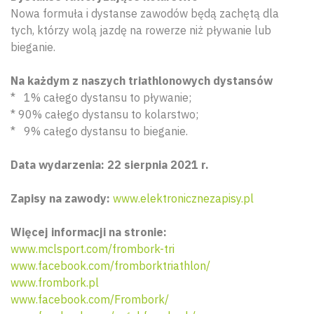
Nowa formuła i dystanse zawodów będą zachętą dla
tych, którzy wolą jazdę na rowerze niż pływanie lub
bieganie.
Na każdym z naszych triathlonowych dystansów
* 1% całego dystansu to pływanie;
* 90% całego dystansu to kolarstwo;
* 9% całego dystansu to bieganie.
Data wydarzenia: 22 sierpnia 2021 r.
Zapisy na zawody:
www.elektronicznezapisy.pl
Więcej informacji na stronie:
www.mclsport.com/frombork-tri
www.facebook.com/fromborktriathlon/
www.frombork.pl
www.facebook.com/Frombork/