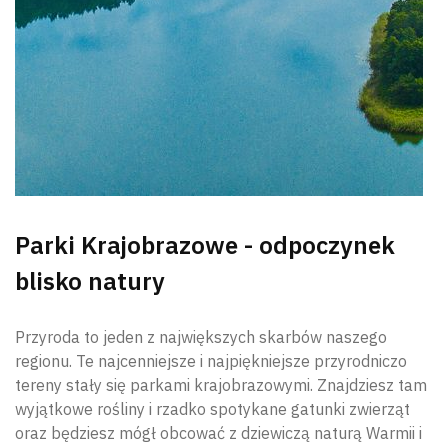
Parki Krajobrazowe - odpoczynek
blisko natury
Przyroda to jeden z największych skarbów naszego
regionu. Te najcenniejsze i najpiękniejsze przyrodniczo
tereny stały się parkami krajobrazowymi. Znajdziesz tam
wyjątkowe rośliny i rzadko spotykane gatunki zwierząt
oraz będziesz mógł obcować z dziewiczą naturą Warmii i