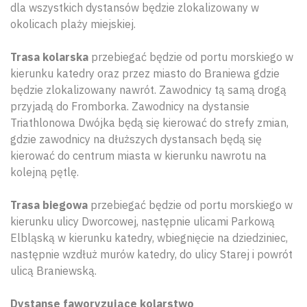
dla wszystkich dystansów będzie zlokalizowany w
okolicach plaży miejskiej.
Trasa kolarska
przebiegać będzie od portu morskiego w
kierunku katedry oraz przez miasto do Braniewa gdzie
będzie zlokalizowany nawrót. Zawodnicy tą samą drogą
przyjadą do Fromborka. Zawodnicy na dystansie
Triathlonowa Dwójka będą się kierować do strefy zmian,
gdzie zawodnicy na dłuższych dystansach będą się
kierować do centrum miasta w kierunku nawrotu na
kolejną pętlę.
Trasa biegowa
przebiegać będzie od portu morskiego w
kierunku ulicy Dworcowej, następnie ulicami Parkową
Elbląską w kierunku katedry, wbiegnięcie na dziedziniec,
następnie wzdłuż murów katedry, do ulicy Starej i powrót
ulicą Braniewską.
Dystanse faworyzujące kolarstwo