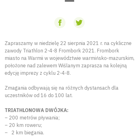
Zapraszamy w niedzielę 22 sierpnia 2021 r. na cykliczne
zawody Triathlon 2-4-8 Frombork 2021. Frombork
miasto na Warmii w województwie warmińsko-mazurskim,
położone nad zalewem Wiślanym zaprasza na kolejną
edycję imprezy z cyklu 2-4-8.
Zmagania odbywają się na różnych dystansach dla
uczestników od 16 do 100 lat.
TRIATHLONOWA DWÓJKA:
– 200 metrów pływania;
– 20 km roweru;
– 2 km biegania.