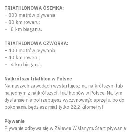
TRIATHLONOWA ÓSEMKA:
– 800 metrów pływania;
– 80 km roweru;
– 8 km biegania.
TRIATHLONOWA CZWÓRKA:
– 400 metrów pływania;
– 40 km roweru;
– 4 km biegania.
Najkrótszy triathlon w Polsce
Na naszych zawodach wystartujesz na najkrótszym lub
na jednym z najkrótszych triathlonów w Polsce. Na tym
dystansie nie potrzebujesz wyczynowego sprzętu, bo do
pokonania będziesz miał tylko 22.2 kilometry!
Pływanie
Pływanie odbywa się w Zalewie Wiślanym. Start pływania