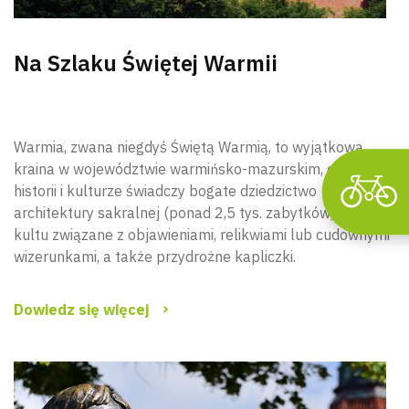
Na Szlaku Świętej Warmii
Warmia, zwana niegdyś Świętą Warmią, to wyjątkowa
kraina w województwie warmińsko-mazurskim, o której
historii i kulturze świadczy bogate dziedzictwo
architektury sakralnej (ponad 2,5 tys. zabytków), miejsca
kultu związane z objawieniami, relikwiami lub cudownymi
wizerunkami, a także przydrożne kapliczki.
Dowiedz się więcej