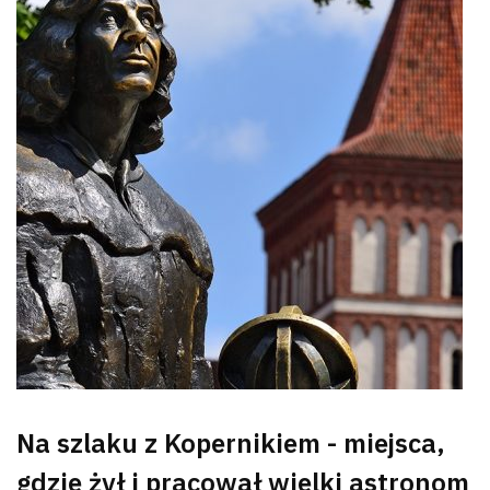
Na szlaku z Kopernikiem - miejsca,
gdzie żył i pracował wielki astronom