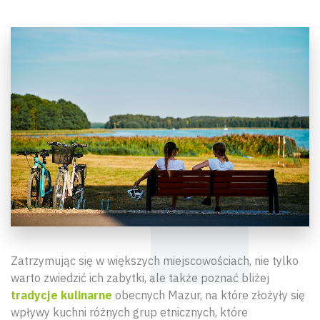
Zatrzymując się w większych miejscowościach, nie tylko
warto zwiedzić ich zabytki, ale także poznać bliżej
tradycje kulinarne
obecnych Mazur, na które złożyły się
wpływy kuchni różnych grup etnicznych, które