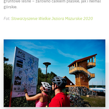
gruntowe leśne – zarówno całkiem płaskie, jak i niemal
górskie.
Fot.
Stowarzyszenie Wielkie Jeziora Mazurskie 2020