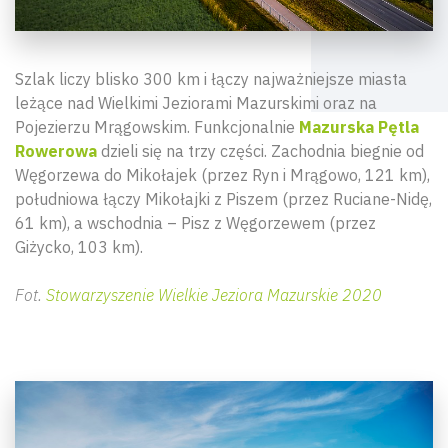
Szlak liczy blisko 300 km i łączy najważniejsze miasta
leżące nad Wielkimi Jeziorami Mazurskimi oraz na
Pojezierzu Mrągowskim. Funkcjonalnie
Mazurska Pętla
Rowerowa
dzieli się na trzy części. Zachodnia biegnie od
Węgorzewa do Mikołajek (przez Ryn i Mrągowo, 121 km),
południowa łączy Mikołajki z Piszem (przez Ruciane-Nidę,
61 km), a wschodnia – Pisz z Węgorzewem (przez
Giżycko, 103 km).
Fot.
Stowarzyszenie Wielkie Jeziora Mazurskie 2020