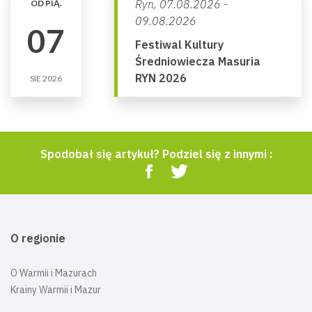
Ryn,
07.08.2026 -
OD PIĄ.
09.08.2026
07
Festiwal Kultury
Średniowiecza Masuria
RYN 2026
SIE 2026
Spodobał się artykuł? Podziel się z innymi :
O regionie
O Warmii i Mazurach
Krainy Warmii i Mazur