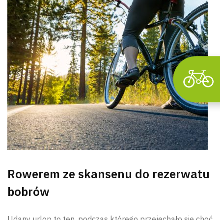
Rowerem ze skansenu do rezerwatu
bobrów
Udany urlop to ten, podczas którego przejechało się choć