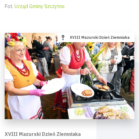
Fot.
Urząd Gminy Szczytno
XVIII Mazurski Dzień Ziemniaka
XVIII Mazurski Dzień Ziemniaka