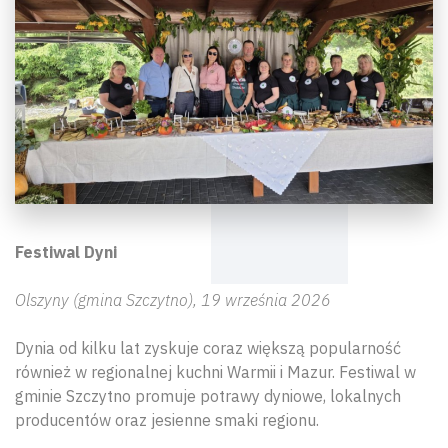
Festiwal Dyni
Olszyny (gmina Szczytno), 19 września 2026
Dynia od kilku lat zyskuje coraz większą popularność
również w regionalnej kuchni Warmii i Mazur. Festiwal w
gminie Szczytno promuje potrawy dyniowe, lokalnych
producentów oraz jesienne smaki regionu.