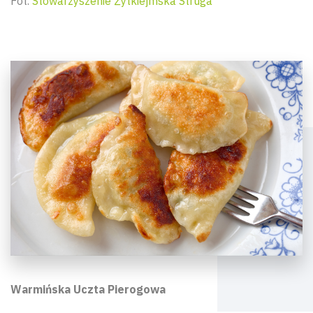
Fot.
Stowarzyszenie Żytkiejmska Struga
Warmińska Uczta Pierogowa