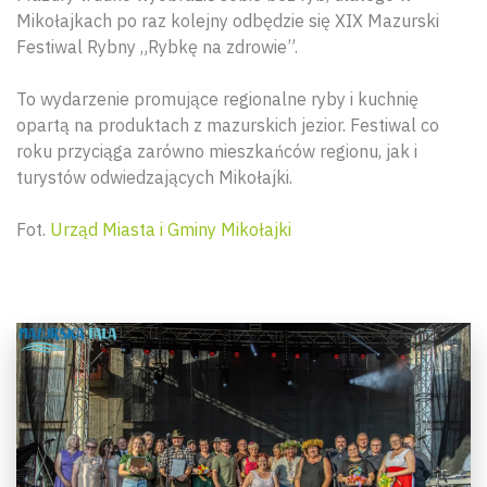
Mikołajkach po raz kolejny odbędzie się XIX Mazurski
Festiwal Rybny „Rybkę na zdrowie”.
To wydarzenie promujące regionalne ryby i kuchnię
opartą na produktach z mazurskich jezior. Festiwal co
roku przyciąga zarówno mieszkańców regionu, jak i
turystów odwiedzających Mikołajki.
Fot.
Urząd Miasta i Gminy Mikołajki