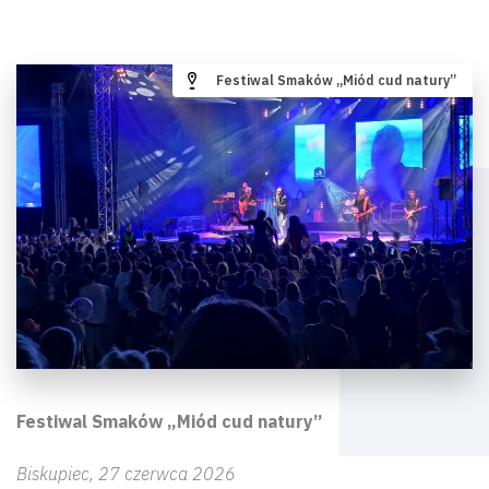
Festiwal Smaków „Miód cud natury”
Festiwal Smaków „Miód cud natury”
Biskupiec, 27 czerwca 2026