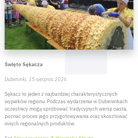
Święto Sękacza
Dubeninki, 15 sierpnia 2026
Sękacz to jeden z najbardziej charakterystycznych
wypieków regionu. Podczas wydarzenia w Dubeninkach
uczestnicy mogą spróbować tradycyjnych wersji ciasta,
poznać proces jego przygotowywania oraz skosztować
innych regionalnych produktów.