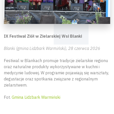
IX Festiwal Ziół w Zielarskiej Wsi Blanki
Blanki (gmina Lidzbark Warmiński), 28 czerwca 2026
Festiwal w Blankach promuje tradycje zielarskie regionu
oraz naturalne produkty wykorzystywane w kuchni i
medycynie ludowej. W programie pojawiają się warsztaty,
degustacje oraz spotkania związane z regionalnym
zielarstwem.
Fot.
Gmina Lidzbark Warmiński