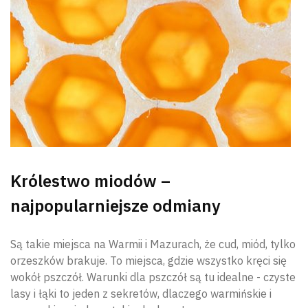
Królestwo miodów –
najpopularniejsze odmiany
Są takie miejsca na Warmii i Mazurach, że cud, miód, tylko
orzeszków brakuje. To miejsca, gdzie wszystko kręci się
wokół pszczół. Warunki dla pszczół są tu idealne - czyste
lasy i łąki to jeden z sekretów, dlaczego warmińskie i