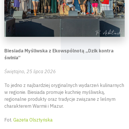
Biesiada Myśliwska z Ekowspólnotą „Dzik kontra
świnia”
Świętajno, 25 lipca 2026
To jedno z najbardziej oryginalnych wydarzeń kulinarnych
w regionie. Biesiada promuje kuchnię myśliwską,
regionalne produkty oraz tradycje związane z leśnym
charakterem Warmii i Mazur.
Fot.
Gazeta Olsztyńska