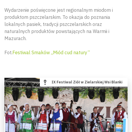
Wydarzenie poświęcone jest regionalnym miodom i
produktom pszczelarskim. To okazja do poznania
lokalnych pasiek, tradycji pszczelarskich oraz
naturalnych produktów powstających na Warmii i
Mazurach.
Fot.
Festiwal Smaków „Miód cud natury”
IX Festiwal Ziół w Zielarskiej Wsi Blanki