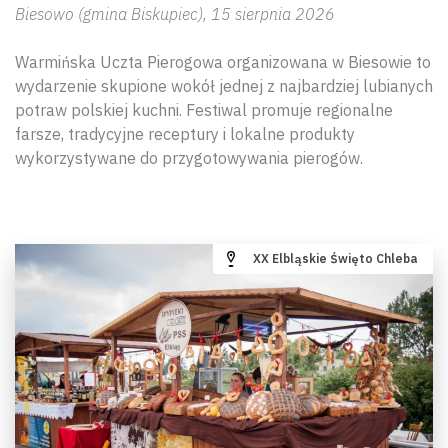
Biesowo (gmina Biskupiec), 15 sierpnia 2026
Warmińska Uczta Pierogowa organizowana w Biesowie to
wydarzenie skupione wokół jednej z najbardziej lubianych
potraw polskiej kuchni. Festiwal promuje regionalne
farsze, tradycyjne receptury i lokalne produkty
wykorzystywane do przygotowywania pierogów.
XX Elbląskie Święto Chleba