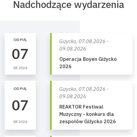
Nadchodzące wydarzenia
OD PIĄ.
Giżycko,
07.08.2026 -
07
09.08.2026
Operacja Boyen Giżycko
2026
SIE 2026
Giżycko,
07.08.2026 -
OD PIĄ.
09.08.2026
07
REAKTOR Festiwal
Muzyczny - konkurs dla
zespołów Giżycko 2026
SIE 2026