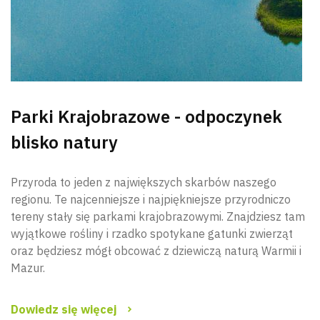
Parki Krajobrazowe - odpoczynek
blisko natury
Przyroda to jeden z największych skarbów naszego
regionu. Te najcenniejsze i najpiękniejsze przyrodniczo
tereny stały się parkami krajobrazowymi. Znajdziesz tam
wyjątkowe rośliny i rzadko spotykane gatunki zwierząt
oraz będziesz mógł obcować z dziewiczą naturą Warmii i
Mazur.
Dowiedz się więcej