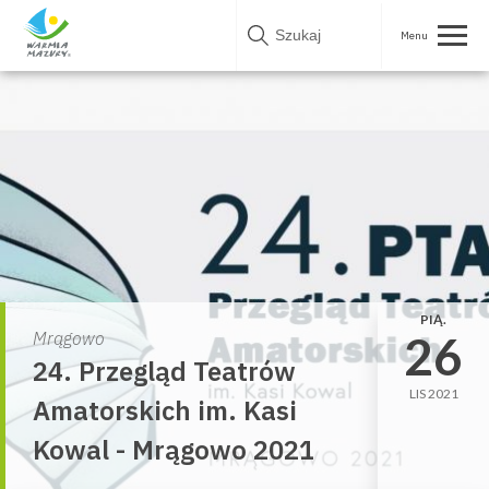
Skip
to
content
PIĄ.
26
Mrągowo
24. Przegląd Teatrów
LIS 2021
Amatorskich im. Kasi
Kowal - Mrągowo 2021