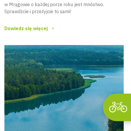
w Mrągowie o każdej porze roku jest mnóstwo.
Sprawdźcie i przeżyjcie to sami!
Dowiedz się więcej
Wyszu