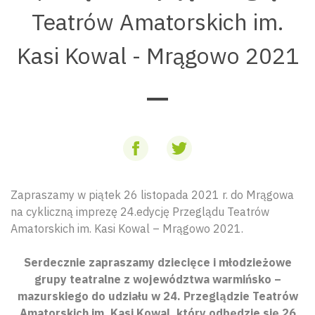
Teatrów Amatorskich im.
Kasi Kowal - Mrągowo 2021
Zapraszamy w piątek 26 listopada 2021 r. do Mrągowa
na cykliczną imprezę 24.edycję Przeglądu Teatrów
Amatorskich im. Kasi Kowal – Mrągowo 2021.
Serdecznie zapraszamy dziecięce i młodzieżowe
grupy teatralne z województwa warmińsko –
mazurskiego do udziału w 24. Przeglądzie Teatrów
Amatorskich im. Kasi Kowal, który odbędzie się 26