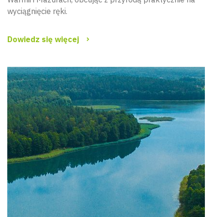
wyciągnięcie ręki.
Dowiedz się więcej
Wyszu