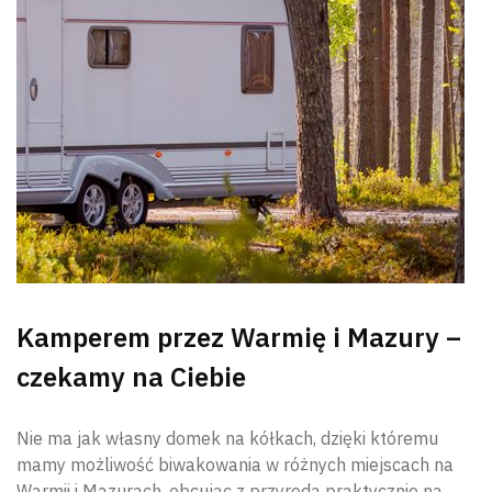
Kamperem przez Warmię i Mazury –
czekamy na Ciebie
Nie ma jak własny domek na kółkach, dzięki któremu
mamy możliwość biwakowania w różnych miejscach na
Warmii i Mazurach, obcując z przyrodą praktycznie na