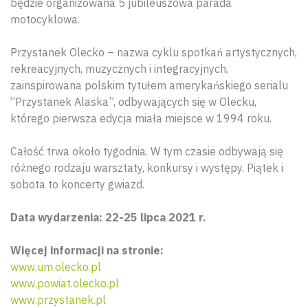
będzie organizowana 5 jubileuszowa parada
motocyklowa.
Przystanek Olecko – nazwa cyklu spotkań artystycznych,
rekreacyjnych, muzycznych i integracyjnych,
zainspirowana polskim tytułem amerykańskiego serialu
“Przystanek Alaska”, odbywających się w Olecku,
którego pierwsza edycja miała miejsce w 1994 roku.
Całość trwa około tygodnia. W tym czasie odbywają się
różnego rodzaju warsztaty, konkursy i występy. Piątek i
sobota to koncerty gwiazd.
Data wydarzenia: 22-25 lipca 2021 r.
Więcej informacji na stronie:
www.um.olecko.pl
www.powiat.olecko.pl
www.przystanek.pl