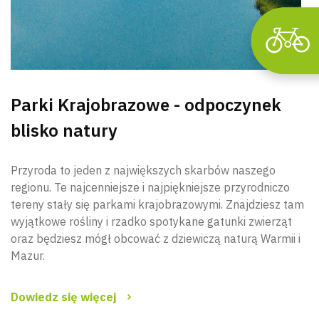
Parki Krajobrazowe - odpoczynek
blisko natury
Przyroda to jeden z największych skarbów naszego
regionu. Te najcenniejsze i najpiękniejsze przyrodniczo
tereny stały się parkami krajobrazowymi. Znajdziesz tam
wyjątkowe rośliny i rzadko spotykane gatunki zwierząt
oraz będziesz mógł obcować z dziewiczą naturą Warmii i
Mazur.
Dowiedz się więcej