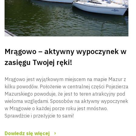
Mrągowo – aktywny wypoczynek w
zasięgu Twojej ręki!
Mrągowo jest wyjątkowym miejscem na mapie Mazur z
Wyszu
kilku powodów. Położenie w centralnej części Pojezierza
Mazurskiego powoduje, że jest to teren atrakcyjny pod
wieloma względami. Sposobów na aktywny wypoczynek
w Mrągowie o każdej porze roku jest mnóstwo.
Sprawdźcie i przeżyjcie to sami!
Dowiedz się więcej