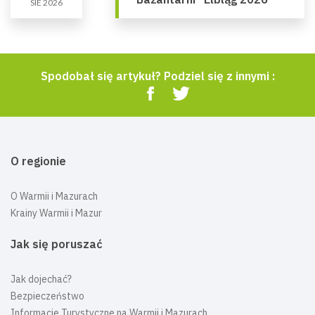
SIE 2026
Spodobał się artykuł? Podziel się z innymi :
O regionie
O Warmii i Mazurach
Krainy Warmii i Mazur
Jak się poruszać
Jak dojechać?
Bezpieczeństwo
Informacje Turystyczne na Warmii i Mazurach