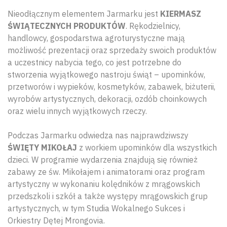
Nieodłącznym elementem Jarmarku jest
KIERMASZ
ŚWIĄTECZNYCH PRODUKTÓW
. Rękodzielnicy,
handlowcy, gospodarstwa agroturystyczne mają
możliwość prezentacji oraz sprzedaży swoich produktów
a uczestnicy nabycia tego, co jest potrzebne do
stworzenia wyjątkowego nastroju świąt – upominków,
przetworów i wypieków, kosmetyków, zabawek, biżuterii,
wyrobów artystycznych, dekoracji, ozdób choinkowych
oraz wielu innych wyjątkowych rzeczy.
Podczas Jarmarku odwiedza nas najprawdziwszy
ŚWIĘTY MIKOŁAJ
z workiem upominków dla wszystkich
dzieci. W programie wydarzenia znajdują się również
zabawy ze św. Mikołajem i animatorami oraz program
artystyczny w wykonaniu kolędników z mrągowskich
przedszkoli i szkół a także występy mrągowskich grup
artystycznych, w tym Studia Wokalnego Sukces i
Orkiestry Dętej Mrongovia.