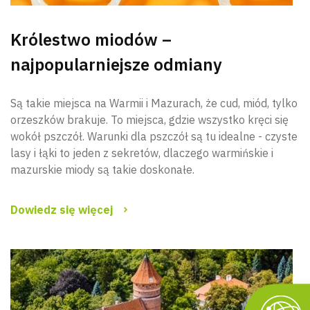
Królestwo miodów –
najpopularniejsze odmiany
Są takie miejsca na Warmii i Mazurach, że cud, miód, tylko
orzeszków brakuje. To miejsca, gdzie wszystko kręci się
wokół pszczół. Warunki dla pszczół są tu idealne - czyste
lasy i łąki to jeden z sekretów, dlaczego warmińskie i
mazurskie miody są takie doskonałe.
Dowiedz się więcej