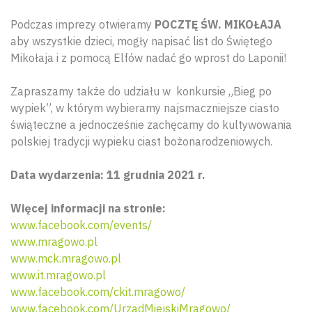
Podczas imprezy otwieramy
POCZTĘ ŚW. MIKOŁAJA
aby wszystkie dzieci, mogły napisać list do Świętego
Mikołaja i z pomocą Elfów nadać go wprost do Laponii!
Zapraszamy także do udziału w konkursie „Bieg po
wypiek”, w którym wybieramy najsmaczniejsze ciasto
świąteczne a jednocześnie zachęcamy do kultywowania
polskiej tradycji wypieku ciast bożonarodzeniowych.
Data wydarzenia: 11 grudnia 2021 r.
Więcej informacji na stronie:
www.facebook.com/events/
www.mragowo.pl
www.mck.mragowo.pl
www.it.mragowo.pl
www.facebook.com/ckit.mragowo/
www.facebook.com/UrzadMiejskiMragowo/