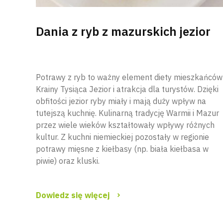
Dania z ryb z mazurskich jezior
Potrawy z ryb to ważny element diety mieszkańców
Krainy Tysiąca Jezior i atrakcja dla turystów. Dzięki
obfitości jezior ryby miały i mają duży wpływ na
tutejszą kuchnię. Kulinarną tradycję Warmii i Mazur
przez wiele wieków kształtowały wpływy różnych
kultur. Z kuchni niemieckiej pozostały w regionie
potrawy mięsne z kiełbasy (np. biała kiełbasa w
piwie) oraz kluski.
Dowiedz się więcej