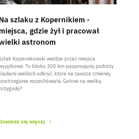
Na szlaku z Kopernikiem -
miejsca, gdzie żył i pracował
wielki astronom
Szlak Kopernikowski wiedzie przez miejsca
wyjątkowe. To blisko 300 km pasjonującej podróży
śladami wielkich odkryć, które na zawsze zmieniły
postrzeganie wszechświata. Gotowi na wielką
przygodę?
Dowiedz się więcej