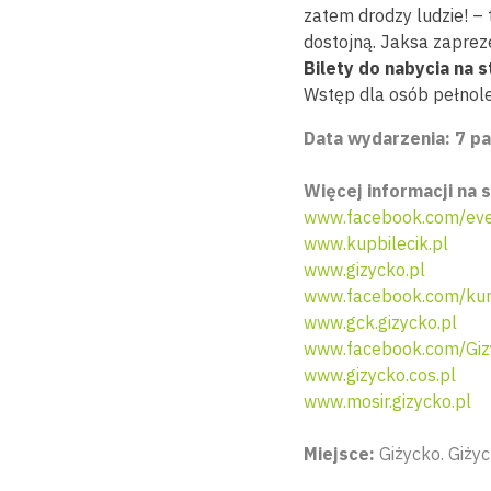
zatem drodzy ludzie! – 
dostojną. Jaksa zapre
Bilety do nabycia na s
Wstęp dla osób pełnole
Data wydarzenia: 7 pa
Więcej informacji na s
www.facebook.com/eve
www.kupbilecik.pl
www.gizycko.pl
www.facebook.com/ku
www.gck.gizycko.pl
www.facebook.com/Giz
www.gizycko.cos.pl
www.mosir.gizycko.pl
Miejsce:
Giżycko. Giżyc