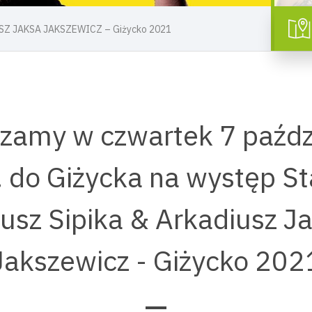
SZ JAKSA JAKSZEWICZ – Giżycko 2021
zamy w czwartek 7 paźdz
. do Giżycka na występ S
iusz Sipika & Arkadiusz J
Jakszewicz - Giżycko 202