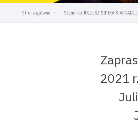
Strona główna
Stand-up JULIUSZ SIPIKA & ARKADIU
Zapras
2021 r
Jul