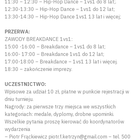
11:30 – 12:30 – Hip-Hop Dance – 1vs1 do 8 lat;.
12:30-13:30 – Hip-Hop Dance – 1vs1 do 12 lat;
13:30-14:30 – Hip-Hop Dance 1vs1 13 lat i więcej;
PRZERWA:
ZAWODY BREAKDANCE 1vs1:
15:00 -16:00 – Breakdance – 1vs1 do 8 lat;
16:00- 17:00 – Breakdance 1vs1 do 12 lat;
17:00-18:00 – Breakdance – 1vs1 13 lat i więcej.
18:30 – zakończenie imprezy.
UCZESTNICTWO:
Wpisowe za udział 10 zł, płatne w punkcie rejestracji w
dniu turnieju.
Nagrody: za pierwsze trzy miejsca we wszystkich
kategoriach: medale, dyplomy, drobne upominki.
Wszelkie pytania proszę kierować do koordynatorów
wydarzenia
– Piotr Frąckiewicz piotr.f.ketrzyn@gmail.com – tel. 500