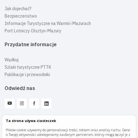
Jak dojechać?
Bezpieczeństwo
Informacje Turystyczne na Warmii i Mazurach
Port Lotniczy Olsztyn-Mazury
Przydatne informacje
Wędkuj
Szlaki turystyczne PTTK
Publikacje i przewodniki
Odwiedź nas
Ta strona używa ciasteczek
Plików cookie używamy do personalizacji treści, reklam oraz analizy ruchu. Dane
o Twojej aktywności udostępniamy zaufanym partnerom, którzy mogą łączyć je z
Mazury Travel © 2026