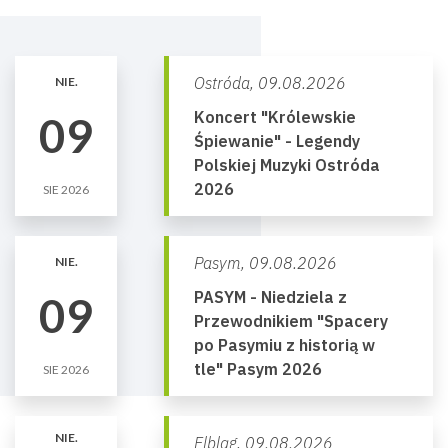
Ostróda,
09.08.2026
NIE.
Koncert "Królewskie
09
Śpiewanie" - Legendy
Polskiej Muzyki Ostróda
2026
SIE 2026
Pasym,
09.08.2026
NIE.
PASYM - Niedziela z
09
Przewodnikiem "Spacery
po Pasymiu z historią w
tle" Pasym 2026
SIE 2026
NIE.
Elbląg,
09.08.2026