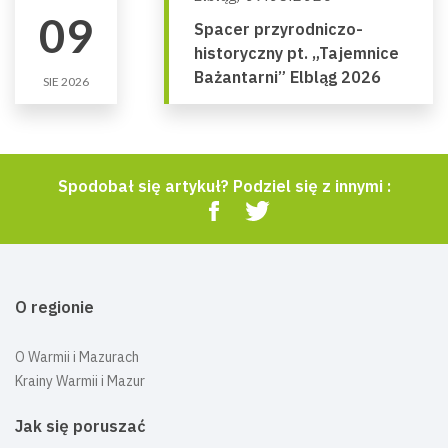
09
Spacer przyrodniczo-
historyczny pt. „Tajemnice
Bażantarni” Elbląg 2026
SIE 2026
Spodobał się artykuł? Podziel się z innymi :
O regionie
O Warmii i Mazurach
Krainy Warmii i Mazur
Jak się poruszać