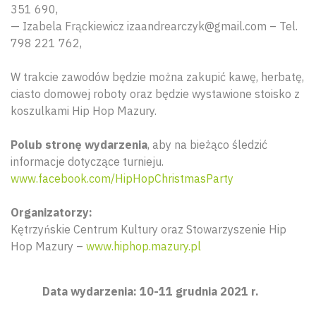
351 690,
— Izabela Frąckiewicz izaandrearczyk@gmail.com – Tel.
798 221 762,
W trakcie zawodów będzie można zakupić kawę, herbatę,
ciasto domowej roboty oraz będzie wystawione stoisko z
koszulkami Hip Hop Mazury.
Polub stronę wydarzenia
, aby na bieżąco śledzić
informacje dotyczące turnieju.
www.facebook.com/HipHopChristmasParty
Organizatorzy:
Kętrzyńskie Centrum Kultury oraz Stowarzyszenie Hip
Hop Mazury –
www.hiphop.mazury.pl
Data wydarzenia: 10-11 grudnia 2021 r.