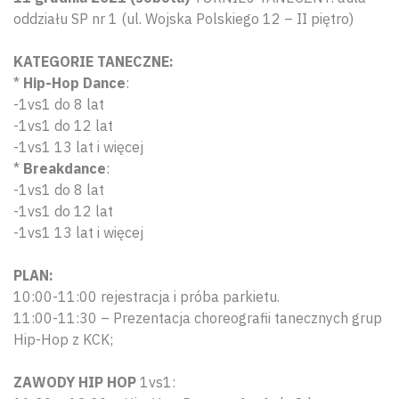
oddziału SP nr 1 (ul. Wojska Polskiego 12 – II piętro)
KATEGORIE TANECZNE:
*
Hip-Hop Dance
:
-1vs1 do 8 lat
-1vs1 do 12 lat
-1vs1 13 lat i więcej
*
Breakdance
:
-1vs1 do 8 lat
-1vs1 do 12 lat
-1vs1 13 lat i więcej
PLAN:
10:00-11:00 rejestracja i próba parkietu.
11:00-11:30 – Prezentacja choreografii tanecznych grup
Hip-Hop z KCK;
ZAWODY HIP HOP
1vs1: