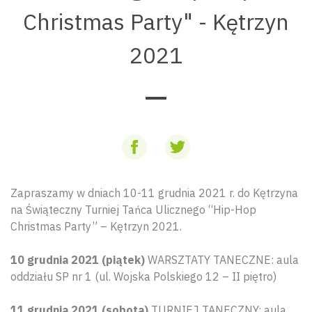
Christmas Party" - Kętrzyn
2021
Zapraszamy w dniach 10-11 grudnia 2021 r. do Kętrzyna
na Świąteczny Turniej Tańca Ulicznego “Hip-Hop
Christmas Party” – Kętrzyn 2021.
10 grudnia 2021 (piątek)
WARSZTATY TANECZNE: aula
oddziału SP nr 1 (ul. Wojska Polskiego 12 – II piętro)
11 grudnia 2021 (sobota)
TURNIEJ TANECZNY: aula