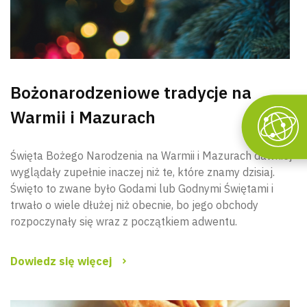
Bożonarodzeniowe tradycje na
Warmii i Mazurach
Święta Bożego Narodzenia na Warmii i Mazurach dawniej
wyglądały zupełnie inaczej niż te, które znamy dzisiaj.
Święto to zwane było Godami lub Godnymi Świętami i
trwało o wiele dłużej niż obecnie, bo jego obchody
rozpoczynały się wraz z początkiem adwentu.
Dowiedz się więcej