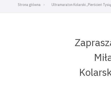
Strona główna
Ultramaraton Kolarski „Pierścień Tysi
Zaprasz
Mił
Kolarsk