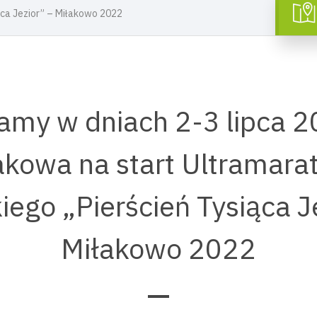
ąca Jezior” – Miłakowo 2022
amy w dniach 2-3 lipca 20
akowa na start Ultramara
iego „Pierścień Tysiąca J
Miłakowo 2022