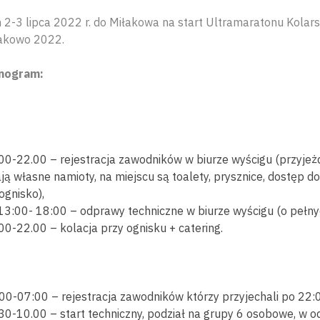
2-3 lipca 2022 r. do Miłakowa na start Ultramaratonu Kolars
łakowo 2022.
nogram:
.00-22.00 – rejestracja zawodników w biurze wyścigu (przyje
ją własne namioty, na miejscu są toalety, prysznice, dostęp d
ognisko),
13:00- 18:00 – odprawy techniczne w biurze wyścigu (o pełny
00-22.00 – kolacja przy ognisku + catering.
00-07:00 – rejestracja zawodników którzy przyjechali po 22:
30-10.00 – start techniczny, podział na grupy 6 osobowe, w od