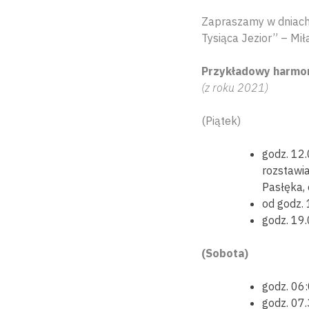
Zapraszamy w dniach 
Tysiąca Jezior” – Mi
Przykładowy harmo
(z roku 2021)
(Piątek)
godz. 12
rozstawia
Pasłęka, 
od godz. 
godz. 19.
(Sobota)
godz. 06:
godz. 07.