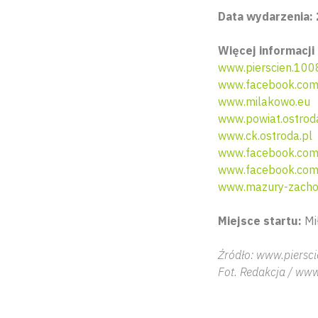
Data wydarzenia: 2
Więcej informacji 
www.pierscien.100
www.facebook.com
www.milakowo.eu
www.powiat.ostrod
www.ck.ostroda.pl
www.facebook.com
www.facebook.com/
www.mazury-zachod
Miejsce startu:
Mi
Źródło: www.piersc
Fot. Redakcja / w