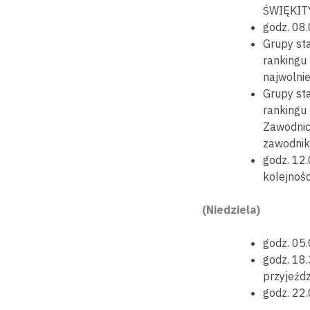
ŚWIĘKITY
godz. 08
Grupy st
rankingu 
najwolnie
Grupy st
rankingu 
Zawodnic
zawodnik
godz. 12
kolejnośc
(Niedziela)
godz. 05.
godz. 18.
przyjeźdz
godz. 22.