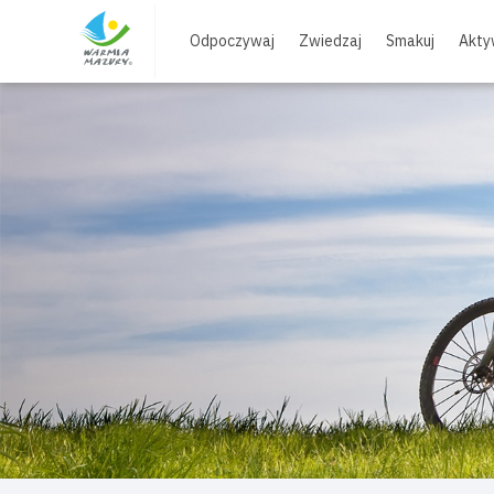
Skip
to
Odpoczywaj
Zwiedzaj
Smakuj
Akty
content