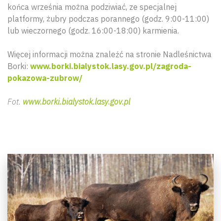
końca września można podziwiać, ze specjalnej
platformy, żubry podczas porannego (godz. 9:00-11:00)
lub wieczornego (godz. 16:00-18:00) karmienia.
Więcej informacji można znaleźć na stronie Nadleśnictwa
Borki:
www.borki.bialystok.lasy.gov.pl/zagroda-
pokazowa-zubrow/
Fot.
www.borki.bialystok.lasy.gov.pl