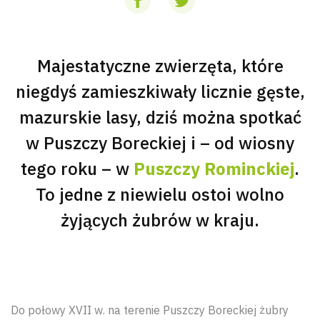
Majestatyczne zwierzęta, które
niegdyś zamieszkiwały licznie gęste,
mazurskie lasy, dziś można spotkać
w Puszczy Boreckiej i – od wiosny
tego roku – w
Puszczy Rominckiej
.
To jedne z niewielu ostoi wolno
żyjących żubrów w kraju.
Do połowy XVII w. na terenie Puszczy Boreckiej żubry