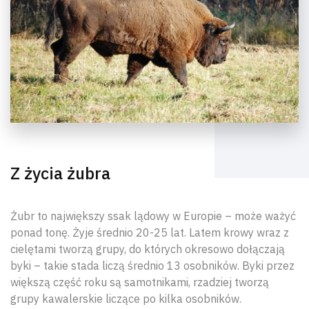
Z życia żubra
Żubr to największy ssak lądowy w Europie – może ważyć
ponad tonę. Żyje średnio 20-25 lat. Latem krowy wraz z
cielętami tworzą grupy, do których okresowo dołączają
byki – takie stada liczą średnio 13 osobników. Byki przez
większą część roku są samotnikami, rzadziej tworzą
grupy kawalerskie liczące po kilka osobników.