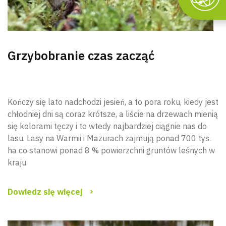
Grzybobranie czas zacząć
Kończy się lato nadchodzi jesień, a to pora roku, kiedy jest
chłodniej dni są coraz krótsze, a liście na drzewach mienią
się kolorami tęczy i to wtedy najbardziej ciągnie nas do
lasu. Lasy na Warmii i Mazurach zajmują ponad 700 tys.
ha co stanowi ponad 8 % powierzchni gruntów leśnych w
kraju.
Dowiedz się więcej