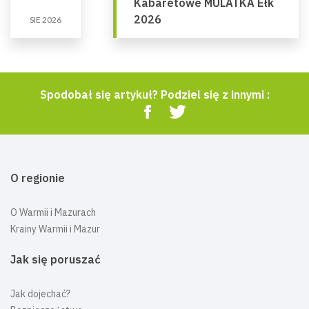
Kabaretowe MULATKA Ełk
2026
SIE 2026
Spodobał się artykuł? Podziel się z innymi :
O regionie
O Warmii i Mazurach
Krainy Warmii i Mazur
Jak się poruszać
Jak dojechać?