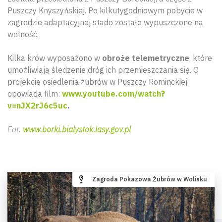
Puszczy Knyszyńskiej. Po kilkutygodniowym pobycie w
zagrodzie adaptacyjnej stado zostało wypuszczone na
wolność.
Kilka krów wyposażono w
obroże telemetryczne
, które
umożliwiają śledzenie dróg ich przemieszczania się. O
projekcie osiedlenia żubrów w Puszczy Rominckiej
opowiada film:
www.youtube.com/watch?
v=nJX2rJ6c5uc
.
Fot.
www.borki.bialystok.lasy.gov.pl
Zagroda Pokazowa Żubrów w Wolisku