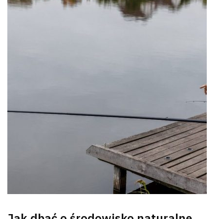
Jak dbać o środowisko naturalne