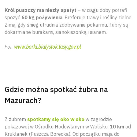
Król puszczy ma niezły apetyt
– w ciągu doby potrafi
spożyć
60 kg pożywienia
. Preferuje trawy i rośliny zielne.
Zimą, gdy śnieg utrudnia zdobywanie pokarmu, żubry są
dokarmiane burakami, sianokiszonką i sianem.
Fot.
www.borki.bialystok.lasy.gov.pl
Gdzie można spotkać żubra na
Mazurach?
Z żubrem
spotkamy się oko w oko
w zagrodzie
pokazowej w Ośrodku Hodowlanym w Wolisku,
10 km
od
Kruklanek (Puszcza Borecka). Od początku maja do