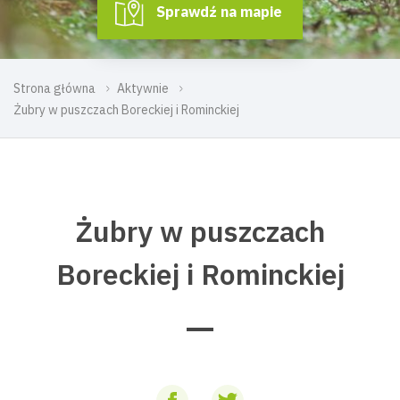
Sprawdź na mapie
Strona główna
Aktywnie
Żubry w puszczach Boreckiej i Rominckiej
Żubry w puszczach
Boreckiej i Rominckiej