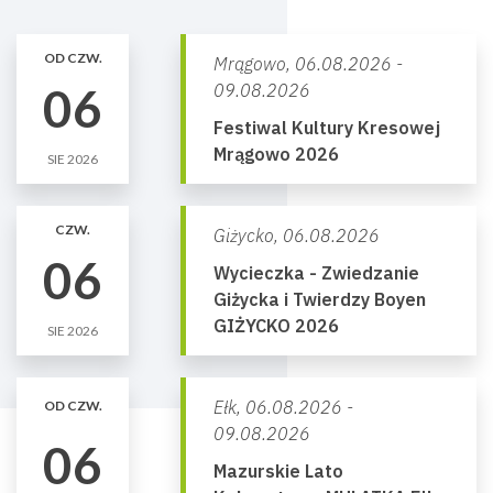
OD CZW.
Mrągowo,
06.08.2026 -
06
09.08.2026
Festiwal Kultury Kresowej
Mrągowo 2026
SIE 2026
CZW.
Giżycko,
06.08.2026
06
Wycieczka - Zwiedzanie
Giżycka i Twierdzy Boyen
GIŻYCKO 2026
SIE 2026
Ełk,
06.08.2026 -
OD CZW.
09.08.2026
06
Mazurskie Lato