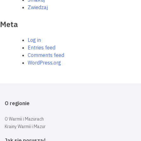
Zwiedzaj
Meta
Log in
Entries feed
Comments feed
WordPress.org
O regionie
O Warmii i Mazurach
Krainy Warmii i Mazur
Jak się poruszać