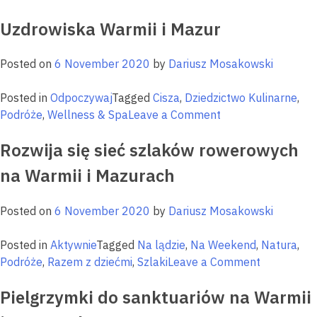
Co
Uzdrowiska Warmii i Mazur
w
puszczy
piszczy,
Posted on
6 November 2020
by
Dariusz Mosakowski
czyli
najpięknie
Posted in
Odpoczywaj
Tagged
Cisza
,
Dziedzictwo Kulinarne
,
ostępy
on
Podróże
,
Wellness & Spa
Leave a Comment
Warmii
Uzdrowiska
i
Rozwija się sieć szlaków rowerowych
Warmii
Mazur
i
na Warmii i Mazurach
Mazur
Posted on
6 November 2020
by
Dariusz Mosakowski
Posted in
Aktywnie
Tagged
Na lądzie
,
Na Weekend
,
Natura
,
on
Podróże
,
Razem z dziećmi
,
Szlaki
Leave a Comment
Rozwija
Pielgrzymki do sanktuariów na Warmii
się
sieć