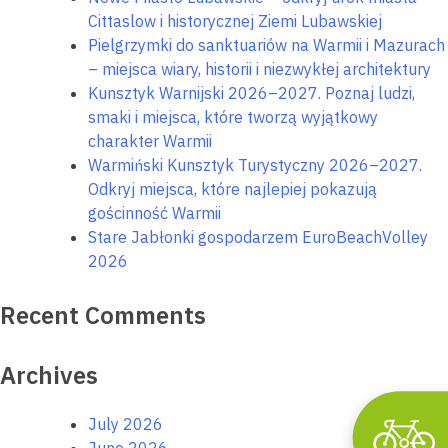
Cittaslow i historycznej Ziemi Lubawskiej
Pielgrzymki do sanktuariów na Warmii i Mazurach
– miejsca wiary, historii i niezwykłej architektury
Kunsztyk Warnijski 2026–2027. Poznaj ludzi,
smaki i miejsca, które tworzą wyjątkowy
charakter Warmii
Warmiński Kunsztyk Turystyczny 2026–2027.
Odkryj miejsca, które najlepiej pokazują
Wyszu
gościnność Warmii
Stare Jabłonki gospodarzem EuroBeachVolley
2026
Recent Comments
Archives
July 2026