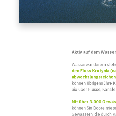
Aktiv auf dem Wasse
Wasserwanderern steh
den Fluss Krutynia (c
abwechslungsreichen
können übrigens Ihre Ka
Sie über Flüsse, Kanäle
Mit über 3.000 Gewäss
können Sie Boote miete
Gewässern, die durch K