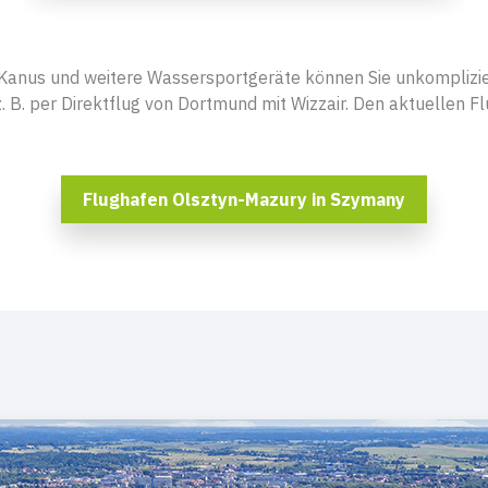
 Kanus und weitere Wassersportgeräte können Sie unkomplizier
 z. B. per Direktflug von Dortmund mit Wizzair. Den aktuellen F
Flughafen Olsztyn-Mazury in Szymany