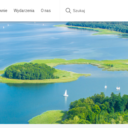
wnie
Wydarzenia
O nas