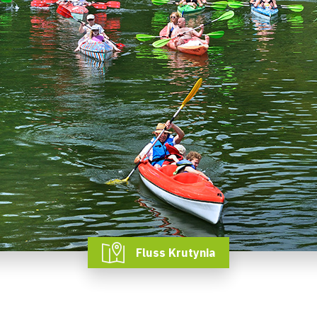
Fluss Krutynia