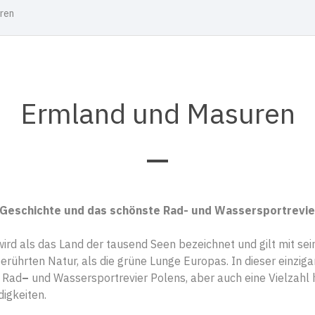
ren
Ermland und Masuren
e Geschichte und das schönste Rad- und Wassersportrevie
rd als das Land der tausend Seen bezeichnet und gilt mit s
rührten Natur, als die grüne Lunge Europas. In dieser einziga
e Rad
–
und Wassersportrevier Polens, aber auch eine Vielzahl
igkeiten.