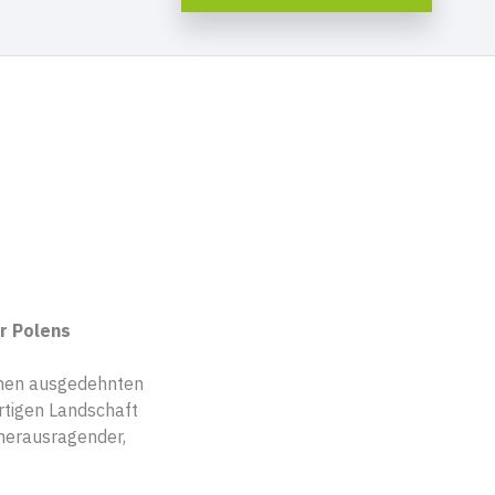
r Polens
einen ausgedehnten
rtigen Landschaft
 herausragender,