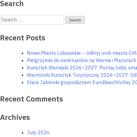
Search
Search
for:
Recent Posts
Nowe Miasto Lubawskie – odkryj urok miasta Citta
Pielgrzymki do sanktuariów na Warmii i Mazurach – 
Kunsztyk Warnijski 2026–2027. Poznaj ludzi, smak
Warmiński Kunsztyk Turystyczny 2026–2027. Odkry
Stare Jabłonki gospodarzem EuroBeachVolley 2
Recent Comments
Archives
July 2026