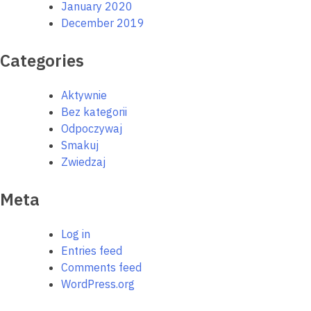
January 2020
December 2019
Categories
Aktywnie
Bez kategorii
Odpoczywaj
Smakuj
Zwiedzaj
Meta
Log in
Entries feed
Comments feed
WordPress.org